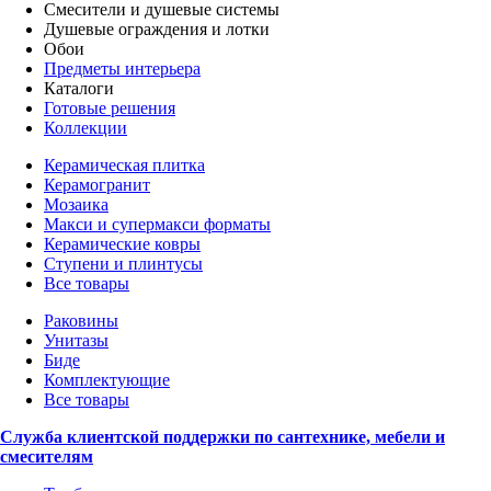
Смесители и душевые системы
Душевые ограждения и лотки
Обои
Предметы интерьера
Каталоги
Готовые решения
Коллекции
Керамическая плитка
Керамогранит
Мозаика
Макси и супермакси форматы
Керамические ковры
Ступени и плинтусы
Все товары
Раковины
Унитазы
Биде
Комплектующие
Все товары
Служба клиентской поддержки по сантехнике, мебели и
смесителям