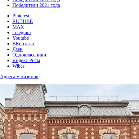
Победители 2021 года
Pinterest
RUTUBE
MAX
Telegram
Youtube
ВКонтакте
Дзен
Одноклассники
Яндекс Ритм
Wibes
Адреса магазинов