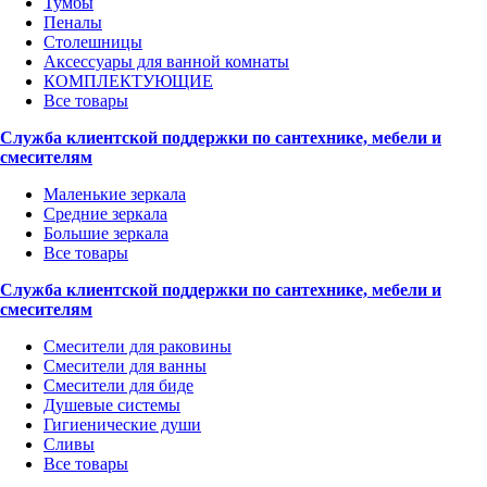
Тумбы
Пеналы
Столешницы
Аксессуары для ванной комнаты
КОМПЛЕКТУЮЩИЕ
Все товары
Служба клиентской поддержки по сантехнике, мебели и
смесителям
Маленькие зеркала
Средние зеркала
Большие зеркала
Все товары
Служба клиентской поддержки по сантехнике, мебели и
смесителям
Смесители для раковины
Смесители для ванны
Смесители для биде
Душевые системы
Гигиенические души
Сливы
Все товары