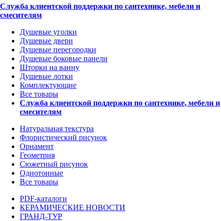
Служба клиентской поддержки по сантехнике, мебели и
смесителям
Душевые уголки
Душевые двери
Душевые перегородки
Душевые боковые панели
Шторки на ванну
Душевые лотки
Комплектующие
Все товары
Служба клиентской поддержки по сантехнике, мебели и
смесителям
Натуральная текстура
Флористический рисунок
Орнамент
Геометрия
Сюжетный рисунок
Однотонные
Все товары
PDF-каталоги
КЕРАМИЧЕСКИЕ НОВОСТИ
ГРАНД-ТУР