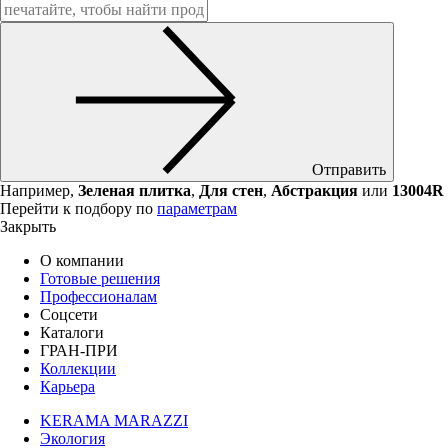
Отправить
Например,
Зеленая плитка
,
Для стен
,
Абстракция
или
13004R
Перейти к подбору по
параметрам
Закрыть
О компании
Готовые решения
Профессионалам
Соцсети
Каталоги
ГРАН-ПРИ
Коллекции
Карьера
KERAMA MARAZZI
Экология