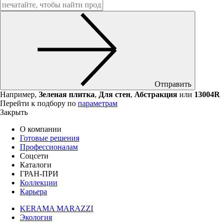
Отправить
Например,
Зеленая плитка
,
Для стен
,
Абстракция
или
13004R
Перейти к подбору по
параметрам
Закрыть
О компании
Готовые решения
Профессионалам
Соцсети
Каталоги
ГРАН-ПРИ
Коллекции
Карьера
KERAMA MARAZZI
Экология