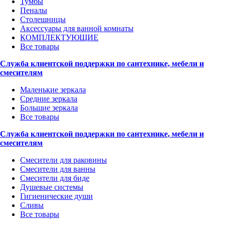
Тумбы
Пеналы
Столешницы
Аксессуары для ванной комнаты
КОМПЛЕКТУЮЩИЕ
Все товары
Служба клиентской поддержки по сантехнике, мебели и
смесителям
Маленькие зеркала
Средние зеркала
Большие зеркала
Все товары
Служба клиентской поддержки по сантехнике, мебели и
смесителям
Смесители для раковины
Смесители для ванны
Смесители для биде
Душевые системы
Гигиенические души
Сливы
Все товары