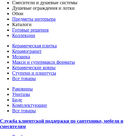
Смесители и душевые системы
Душевые ограждения и лотки
Обои
Предметы интерьера
Каталоги
Готовые решения
Коллекции
Керамическая плитка
Керамогранит
Мозаика
Макси и супермакси форматы
Керамические ковры
Ступени и плинтусы
Все товары
Раковины
Унитазы
Биде
Комплектующие
Все товары
Служба клиентской поддержки по сантехнике, мебели и
смесителям