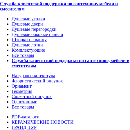
Служба клиентской поддержки по сантехнике, мебели и
смесителям
Душевые уголки
Душевые двери
Душевые перегородки
Душевые боковые панели
Шторки на ванну
Душевые лотки
Комплектующие
Все товары
Служба клиентской поддержки по сантехнике, мебели и
смесителям
Натуральная текстура
Флористический рисунок
Орнамент
Геометрия
Сюжетный рисунок
Однотонные
Все товары
PDF-каталоги
КЕРАМИЧЕСКИЕ НОВОСТИ
ГРАНД-ТУР