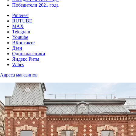
Победители 2021 года
Pinterest
RUTUBE
MAX
Telegram
Youtube
ВКонтакте
Дзен
Одноклассники
Яндекс Ритм
Wibes
Адреса магазинов