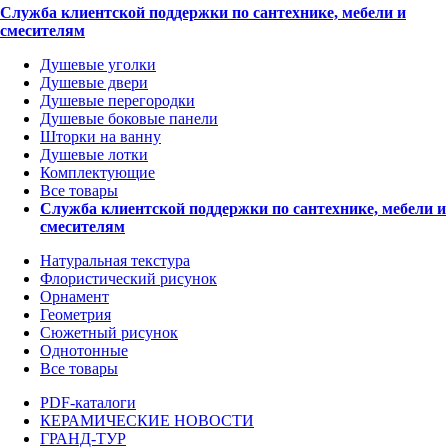
Служба клиентской поддержки по сантехнике, мебели и
смесителям
Душевые уголки
Душевые двери
Душевые перегородки
Душевые боковые панели
Шторки на ванну
Душевые лотки
Комплектующие
Все товары
Служба клиентской поддержки по сантехнике, мебели и
смесителям
Натуральная текстура
Флористический рисунок
Орнамент
Геометрия
Сюжетный рисунок
Однотонные
Все товары
PDF-каталоги
КЕРАМИЧЕСКИЕ НОВОСТИ
ГРАНД-ТУР