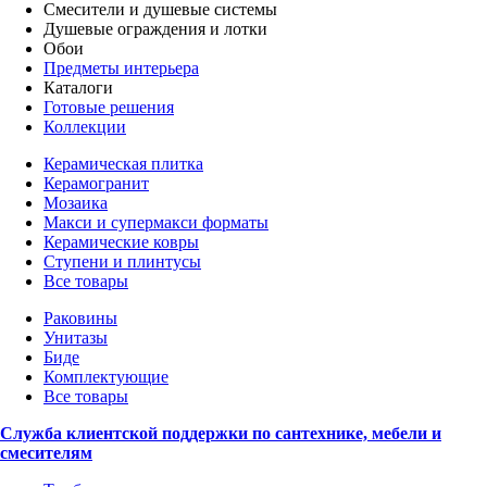
Смесители и душевые системы
Душевые ограждения и лотки
Обои
Предметы интерьера
Каталоги
Готовые решения
Коллекции
Керамическая плитка
Керамогранит
Мозаика
Макси и супермакси форматы
Керамические ковры
Ступени и плинтусы
Все товары
Раковины
Унитазы
Биде
Комплектующие
Все товары
Служба клиентской поддержки по сантехнике, мебели и
смесителям