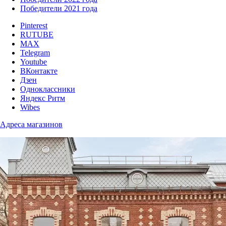
Победители 2021 года
Pinterest
RUTUBE
MAX
Telegram
Youtube
ВКонтакте
Дзен
Одноклассники
Яндекс Ритм
Wibes
Адреса магазинов