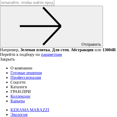
Отправить
Например,
Зеленая плитка
,
Для стен
,
Абстракция
или
13004R
Перейти к подбору по
параметрам
Закрыть
О компании
Готовые решения
Профессионалам
Соцсети
Каталоги
ГРАН-ПРИ
Коллекции
Карьера
KERAMA MARAZZI
Экология