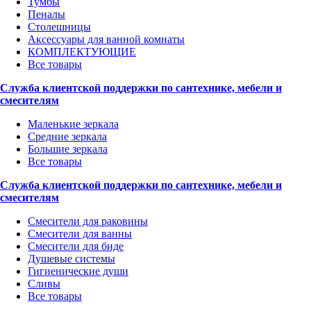
Тумбы
Пеналы
Столешницы
Аксессуары для ванной комнаты
КОМПЛЕКТУЮЩИЕ
Все товары
Служба клиентской поддержки по сантехнике, мебели и
смесителям
Маленькие зеркала
Средние зеркала
Большие зеркала
Все товары
Служба клиентской поддержки по сантехнике, мебели и
смесителям
Смесители для раковины
Смесители для ванны
Смесители для биде
Душевые системы
Гигиенические души
Сливы
Все товары