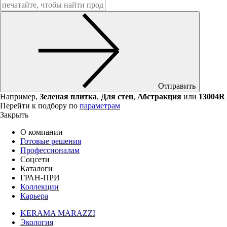
Отправить
Например,
Зеленая плитка
,
Для стен
,
Абстракция
или
13004R
Перейти к подбору по
параметрам
Закрыть
О компании
Готовые решения
Профессионалам
Соцсети
Каталоги
ГРАН-ПРИ
Коллекции
Карьера
KERAMA MARAZZI
Экология