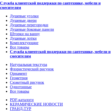
Служба клиентской поддержки по сантехнике, мебели и
смесителям
Душевые уголки
Душевые двери
Душевые перегородки
Душевые боковые панели
Шторки на ванну
Душевые лотки
Комплектующие
Все товары
Служба клиентской поддержки по сантехнике, мебели и
смесителям
Натуральная текстура
Флористический рисунок
Орнамент
Геометрия
Сюжетный рисунок
Однотонные
Все товары
PDF-каталоги
КЕРАМИЧЕСКИЕ НОВОСТИ
ГРАНД-ТУР