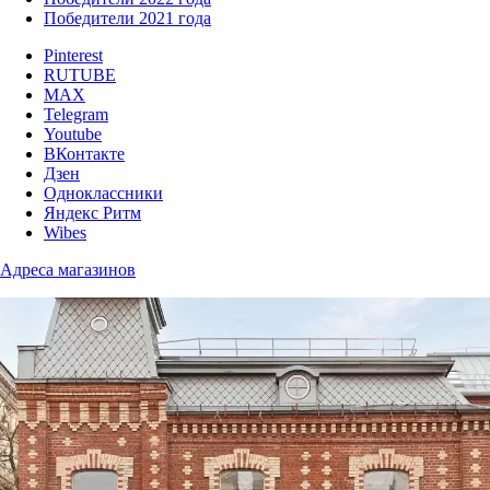
Победители 2021 года
Pinterest
RUTUBE
MAX
Telegram
Youtube
ВКонтакте
Дзен
Одноклассники
Яндекс Ритм
Wibes
Адреса магазинов