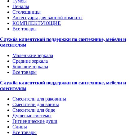
Тумбы
Пеналы
Столешницы
Аксессуары для ванной комнаты
КОМПЛЕКТУЮЩИЕ
Все товары
Служба клиентской поддержки по сантехнике, мебели и
смесителям
Маленькие зеркала
Средние зеркала
Большие зеркала
Все товары
Служба клиентской поддержки по сантехнике, мебели и
смесителям
Смесители для раковины
Смесители для ванны
Смесители для биде
Душевые системы
Гигиенические души
Сливы
Все товары