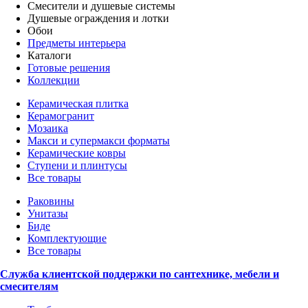
Смесители и душевые системы
Душевые ограждения и лотки
Обои
Предметы интерьера
Каталоги
Готовые решения
Коллекции
Керамическая плитка
Керамогранит
Мозаика
Макси и супермакси форматы
Керамические ковры
Ступени и плинтусы
Все товары
Раковины
Унитазы
Биде
Комплектующие
Все товары
Служба клиентской поддержки по сантехнике, мебели и
смесителям