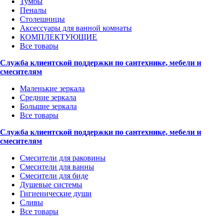
Тумбы
Пеналы
Столешницы
Аксессуары для ванной комнаты
КОМПЛЕКТУЮЩИЕ
Все товары
Служба клиентской поддержки по сантехнике, мебели и
смесителям
Маленькие зеркала
Средние зеркала
Большие зеркала
Все товары
Служба клиентской поддержки по сантехнике, мебели и
смесителям
Смесители для раковины
Смесители для ванны
Смесители для биде
Душевые системы
Гигиенические души
Сливы
Все товары