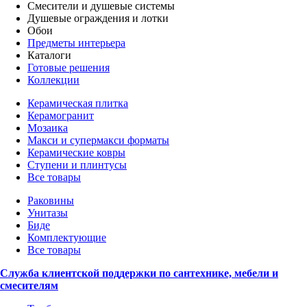
Смесители и душевые системы
Душевые ограждения и лотки
Обои
Предметы интерьера
Каталоги
Готовые решения
Коллекции
Керамическая плитка
Керамогранит
Мозаика
Макси и супермакси форматы
Керамические ковры
Ступени и плинтусы
Все товары
Раковины
Унитазы
Биде
Комплектующие
Все товары
Служба клиентской поддержки по сантехнике, мебели и
смесителям