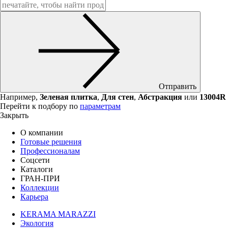
Отправить
Например,
Зеленая плитка
,
Для стен
,
Абстракция
или
13004R
Перейти к подбору по
параметрам
Закрыть
О компании
Готовые решения
Профессионалам
Соцсети
Каталоги
ГРАН-ПРИ
Коллекции
Карьера
KERAMA MARAZZI
Экология