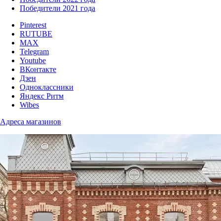
Победители 2021 года
Pinterest
RUTUBE
MAX
Telegram
Youtube
ВКонтакте
Дзен
Одноклассники
Яндекс Ритм
Wibes
Адреса магазинов