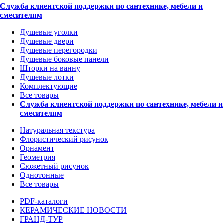
Служба клиентской поддержки по сантехнике, мебели и
смесителям
Душевые уголки
Душевые двери
Душевые перегородки
Душевые боковые панели
Шторки на ванну
Душевые лотки
Комплектующие
Все товары
Служба клиентской поддержки по сантехнике, мебели и
смесителям
Натуральная текстура
Флористический рисунок
Орнамент
Геометрия
Сюжетный рисунок
Однотонные
Все товары
PDF-каталоги
КЕРАМИЧЕСКИЕ НОВОСТИ
ГРАНД-ТУР