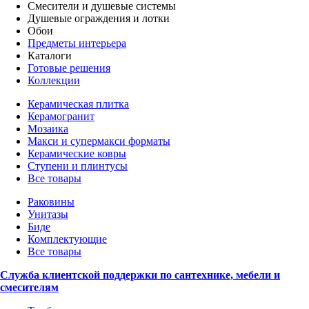
Смесители и душевые системы
Душевые ограждения и лотки
Обои
Предметы интерьера
Каталоги
Готовые решения
Коллекции
Керамическая плитка
Керамогранит
Мозаика
Макси и супермакси форматы
Керамические ковры
Ступени и плинтусы
Все товары
Раковины
Унитазы
Биде
Комплектующие
Все товары
Служба клиентской поддержки по сантехнике, мебели и
смесителям