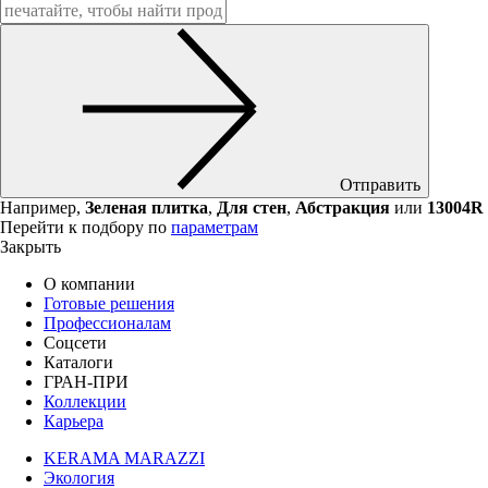
Отправить
Например,
Зеленая плитка
,
Для стен
,
Абстракция
или
13004R
Перейти к подбору по
параметрам
Закрыть
О компании
Готовые решения
Профессионалам
Соцсети
Каталоги
ГРАН-ПРИ
Коллекции
Карьера
KERAMA MARAZZI
Экология