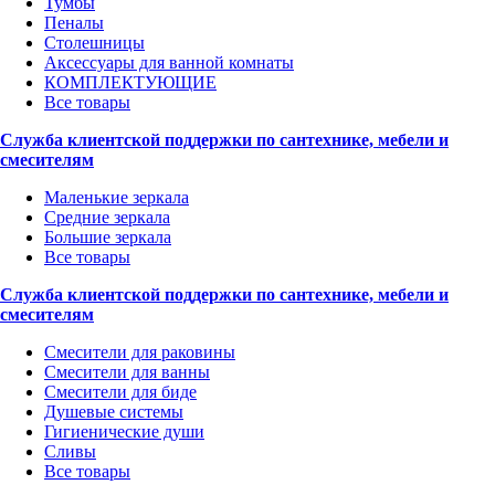
Тумбы
Пеналы
Столешницы
Аксессуары для ванной комнаты
КОМПЛЕКТУЮЩИЕ
Все товары
Служба клиентской поддержки по сантехнике, мебели и
смесителям
Маленькие зеркала
Средние зеркала
Большие зеркала
Все товары
Служба клиентской поддержки по сантехнике, мебели и
смесителям
Смесители для раковины
Смесители для ванны
Смесители для биде
Душевые системы
Гигиенические души
Сливы
Все товары