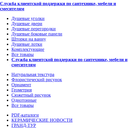
Служба клиентской поддержки по сантехнике, мебели и
смесителям
Душевые уголки
Душевые двери
Душевые перегородки
Душевые боковые панели
Шторки на ванну
Душевые лотки
Комплектующие
Все товары
Служба клиентской поддержки по сантехнике, мебели и
смесителям
Натуральная текстура
Флористический рисунок
Орнамент
Геометрия
Сюжетный рисунок
Однотонные
Все товары
PDF-каталоги
КЕРАМИЧЕСКИЕ НОВОСТИ
ГРАНД-ТУР