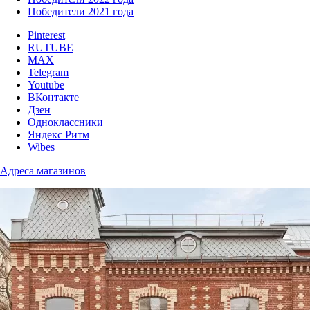
Победители 2021 года
Pinterest
RUTUBE
MAX
Telegram
Youtube
ВКонтакте
Дзен
Одноклассники
Яндекс Ритм
Wibes
Адреса магазинов