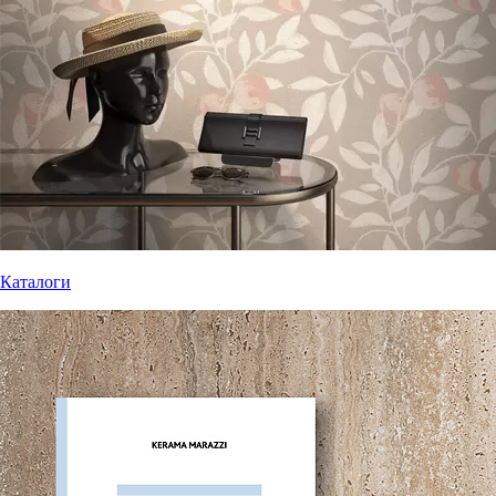
Каталоги