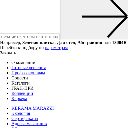
Например,
Зеленая плитка
,
Для стен
,
Абстракция
или
13004R
Перейти к подбору по
параметрам
Закрыть
О компании
Готовые решения
Профессионалам
Соцсети
Каталоги
ГРАН-ПРИ
Коллекции
Карьера
KERAMA MARAZZI
Экология
Сертификаты
Адреса магазинов