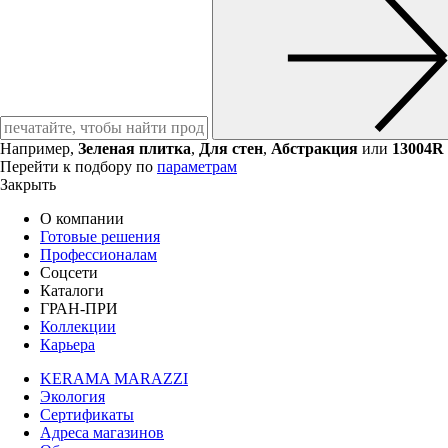
Например,
Зеленая плитка
,
Для стен
,
Абстракция
или
13004R
Перейти к подбору по
параметрам
Закрыть
О компании
Готовые решения
Профессионалам
Соцсети
Каталоги
ГРАН-ПРИ
Коллекции
Карьера
KERAMA MARAZZI
Экология
Сертификаты
Адреса магазинов