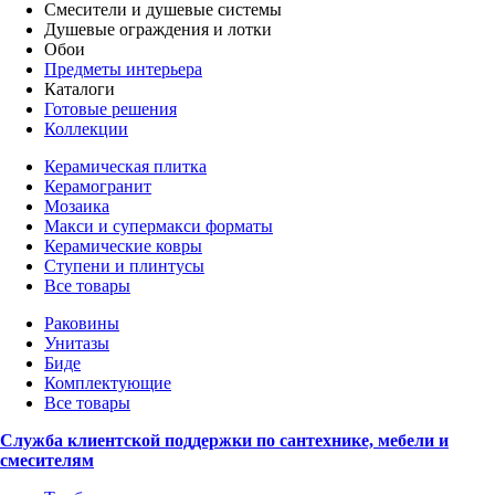
Смесители и душевые системы
Душевые ограждения и лотки
Обои
Предметы интерьера
Каталоги
Готовые решения
Коллекции
Керамическая плитка
Керамогранит
Мозаика
Макси и супермакси форматы
Керамические ковры
Ступени и плинтусы
Все товары
Раковины
Унитазы
Биде
Комплектующие
Все товары
Служба клиентской поддержки по сантехнике, мебели и
смесителям