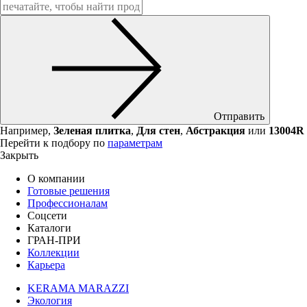
Отправить
Например,
Зеленая плитка
,
Для стен
,
Абстракция
или
13004R
Перейти к подбору по
параметрам
Закрыть
О компании
Готовые решения
Профессионалам
Соцсети
Каталоги
ГРАН-ПРИ
Коллекции
Карьера
KERAMA MARAZZI
Экология