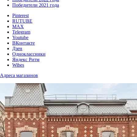
Победители 2021 года
Pinterest
RUTUBE
MAX
Telegram
Youtube
ВКонтакте
Дзен
Одноклассники
Яндекс Ритм
Wibes
Адреса магазинов