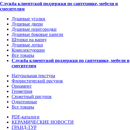
Служба клиентской поддержки по сантехнике, мебели и
смесителям
Душевые уголки
Душевые двери
Душевые перегородки
Душевые боковые панели
Шторки на ванну
Душевые лотки
Комплектующие
Все товары
Служба клиентской поддержки по сантехнике, мебели и
смесителям
Натуральная текстура
Флористический рисунок
Орнамент
Геометрия
Сюжетный рисунок
Однотонные
Все товары
PDF-каталоги
КЕРАМИЧЕСКИЕ НОВОСТИ
ГРАНД-ТУР