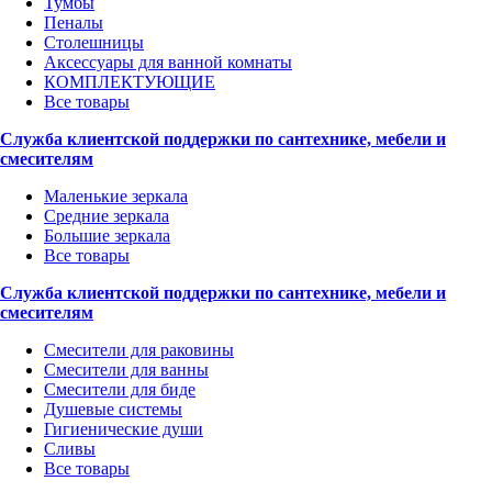
Тумбы
Пеналы
Столешницы
Аксессуары для ванной комнаты
КОМПЛЕКТУЮЩИЕ
Все товары
Служба клиентской поддержки по сантехнике, мебели и
смесителям
Маленькие зеркала
Средние зеркала
Большие зеркала
Все товары
Служба клиентской поддержки по сантехнике, мебели и
смесителям
Смесители для раковины
Смесители для ванны
Смесители для биде
Душевые системы
Гигиенические души
Сливы
Все товары