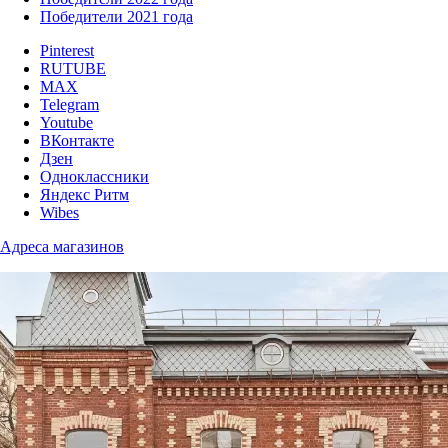
Победители 2021 года
Pinterest
RUTUBE
MAX
Telegram
Youtube
ВКонтакте
Дзен
Одноклассники
Яндекс Ритм
Wibes
Адреса магазинов