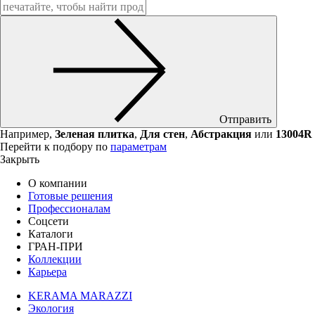
Отправить
Например,
Зеленая плитка
,
Для стен
,
Абстракция
или
13004R
Перейти к подбору по
параметрам
Закрыть
О компании
Готовые решения
Профессионалам
Соцсети
Каталоги
ГРАН-ПРИ
Коллекции
Карьера
KERAMA MARAZZI
Экология