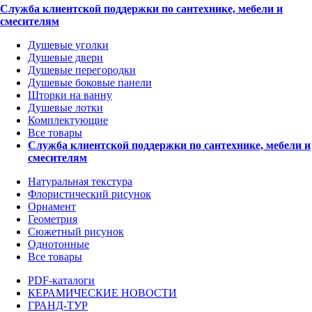
Служба клиентской поддержки по сантехнике, мебели и
смесителям
Душевые уголки
Душевые двери
Душевые перегородки
Душевые боковые панели
Шторки на ванну
Душевые лотки
Комплектующие
Все товары
Служба клиентской поддержки по сантехнике, мебели и
смесителям
Натуральная текстура
Флористический рисунок
Орнамент
Геометрия
Сюжетный рисунок
Однотонные
Все товары
PDF-каталоги
КЕРАМИЧЕСКИЕ НОВОСТИ
ГРАНД-ТУР