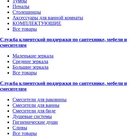
Тумбы
Пеналы
Столешницы
Аксессуары для ванной комнаты
КОМПЛЕКТУЮЩИЕ
Все товары
Служба клиентской поддержки по сантехнике, мебели и
смесителям
Маленькие зеркала
Средние зеркала
Большие зеркала
Все товары
Служба клиентской поддержки по сантехнике, мебели и
смесителям
Смесители для раковины
Смесители для ванны
Смесители для биде
Душевые системы
Гигиенические души
Сливы
Все товары