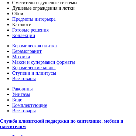
Смесители и душевые системы
Душевые ограждения и лотки
Обои
Предметы интерьера
Каталоги
Готовые решения
Коллекции
Керамическая плитка
Керамогранит
Мозаика
Макси и супермакси форматы
Керамические ковры
Ступени и плинтусы
Все товары
Раковины
Унитазы
Биде
Комплектующие
Все товары
Служба клиентской поддержки по сантехнике, мебели и
смесителям