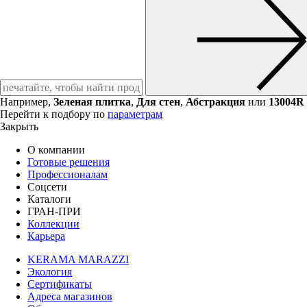
Например,
Зеленая плитка
,
Для стен
,
Абстракция
или
13004R
Перейти к подбору по
параметрам
Закрыть
О компании
Готовые решения
Профессионалам
Соцсети
Каталоги
ГРАН-ПРИ
Коллекции
Карьера
KERAMA MARAZZI
Экология
Сертификаты
Адреса магазинов