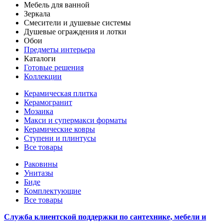
Мебель для ванной
Зеркала
Смесители и душевые системы
Душевые ограждения и лотки
Обои
Предметы интерьера
Каталоги
Готовые решения
Коллекции
Керамическая плитка
Керамогранит
Мозаика
Макси и супермакси форматы
Керамические ковры
Ступени и плинтусы
Все товары
Раковины
Унитазы
Биде
Комплектующие
Все товары
Служба клиентской поддержки по сантехнике, мебели и