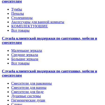
смесителям
Тумбы
Пеналы
Столешницы
Аксессуары для ванной комнаты
КОМПЛЕКТУЮЩИЕ
Все товары
Служба клиентской поддержки по сантехнике, мебели и
смесителям
Маленькие зеркала
Средние зеркала
Большие зеркала
Все товары
Служба клиентской поддержки по сантехнике, мебели и
смесителям
Смесители для раковины
Смесители для ванны
Смесители для биде
Душевые системы
Гигиенические души
Сливы