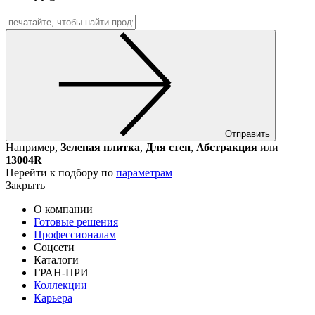
Отправить
Например,
Зеленая плитка
,
Для стен
,
Абстракция
или
13004R
Перейти к подбору по
параметрам
Закрыть
О компании
Готовые решения
Профессионалам
Соцсети
Каталоги
ГРАН-ПРИ
Коллекции
Карьера