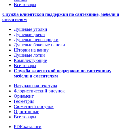
Все товары
Служба клиентской поддержки по сантехнике, мебели и
смесителям
Душевые уголки
Душевые двери
Душевые перегородки
Душевые боковые панели
Шторки на ванну
Душевые лотки
Комплектующие
Все товары
Служба клиентской поддержки по сантехнике,
мебели и смесителям
Натуральная текстура
Флористический рисунок
Орнамент
Геометрия
Сюжетный рисунок
Однотонные
Все товары
PDF-каталоги