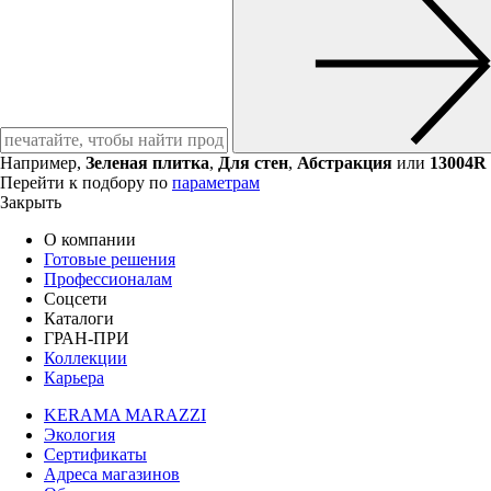
Например,
Зеленая плитка
,
Для стен
,
Абстракция
или
13004R
Перейти к подбору по
параметрам
Закрыть
О компании
Готовые решения
Профессионалам
Соцсети
Каталоги
ГРАН-ПРИ
Коллекции
Карьера
KERAMA MARAZZI
Экология
Сертификаты
Адреса магазинов