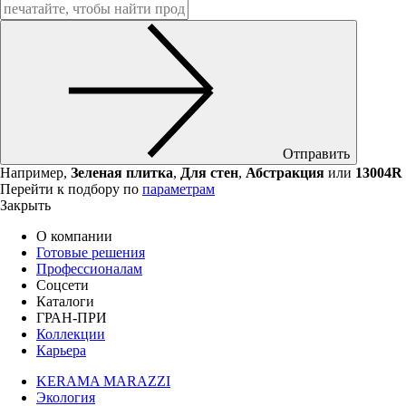
Отправить
Например,
Зеленая плитка
,
Для стен
,
Абстракция
или
13004R
Перейти к подбору по
параметрам
Закрыть
О компании
Готовые решения
Профессионалам
Соцсети
Каталоги
ГРАН-ПРИ
Коллекции
Карьера
KERAMA MARAZZI
Экология