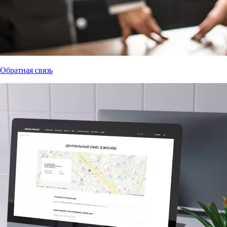
Обратная связь