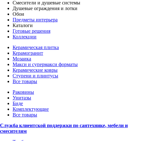
Смесители и душевые системы
Душевые ограждения и лотки
Обои
Предметы интерьера
Каталоги
Готовые решения
Коллекции
Керамическая плитка
Керамогранит
Мозаика
Макси и супермакси форматы
Керамические ковры
Ступени и плинтусы
Все товары
Раковины
Унитазы
Биде
Комплектующие
Все товары
Служба клиентской поддержки по сантехнике, мебели и
смесителям