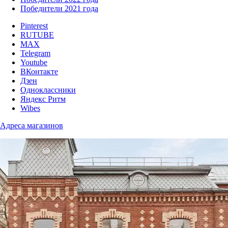
Победители 2021 года
Pinterest
RUTUBE
MAX
Telegram
Youtube
ВКонтакте
Дзен
Одноклассники
Яндекс Ритм
Wibes
Адреса магазинов