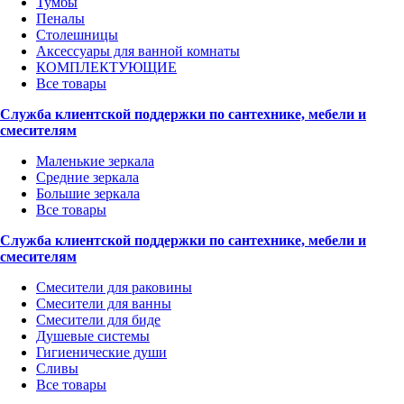
Тумбы
Пеналы
Столешницы
Аксессуары для ванной комнаты
КОМПЛЕКТУЮЩИЕ
Все товары
Служба клиентской поддержки по сантехнике, мебели и
смесителям
Маленькие зеркала
Средние зеркала
Большие зеркала
Все товары
Служба клиентской поддержки по сантехнике, мебели и
смесителям
Смесители для раковины
Смесители для ванны
Смесители для биде
Душевые системы
Гигиенические души
Сливы
Все товары