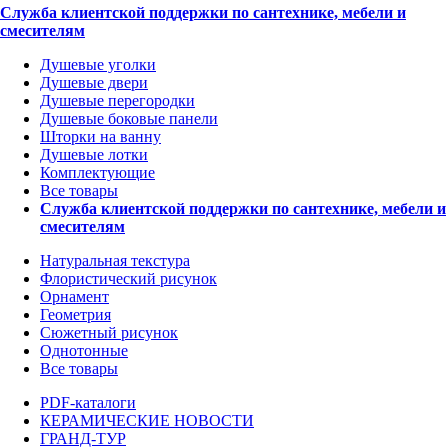
Служба клиентской поддержки по сантехнике, мебели и
смесителям
Душевые уголки
Душевые двери
Душевые перегородки
Душевые боковые панели
Шторки на ванну
Душевые лотки
Комплектующие
Все товары
Служба клиентской поддержки по сантехнике, мебели и
смесителям
Натуральная текстура
Флористический рисунок
Орнамент
Геометрия
Сюжетный рисунок
Однотонные
Все товары
PDF-каталоги
КЕРАМИЧЕСКИЕ НОВОСТИ
ГРАНД-ТУР