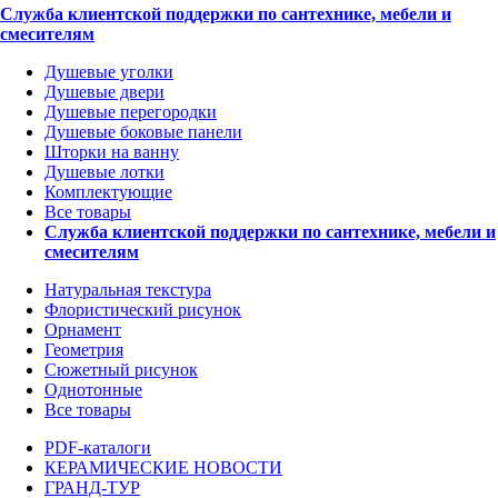
Служба клиентской поддержки по сантехнике, мебели и
смесителям
Душевые уголки
Душевые двери
Душевые перегородки
Душевые боковые панели
Шторки на ванну
Душевые лотки
Комплектующие
Все товары
Служба клиентской поддержки по сантехнике, мебели и
смесителям
Натуральная текстура
Флористический рисунок
Орнамент
Геометрия
Сюжетный рисунок
Однотонные
Все товары
PDF-каталоги
КЕРАМИЧЕСКИЕ НОВОСТИ
ГРАНД-ТУР