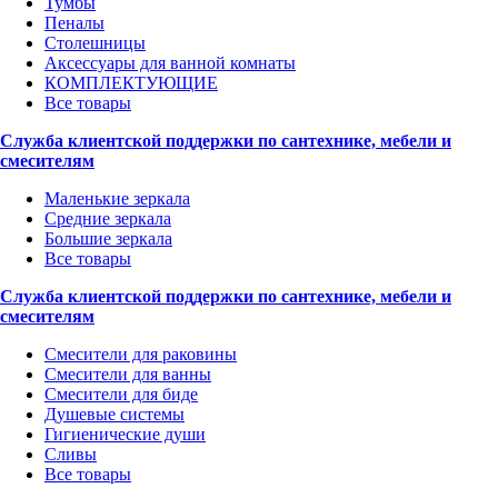
Тумбы
Пеналы
Столешницы
Аксессуары для ванной комнаты
КОМПЛЕКТУЮЩИЕ
Все товары
Служба клиентской поддержки по сантехнике, мебели и
смесителям
Маленькие зеркала
Средние зеркала
Большие зеркала
Все товары
Служба клиентской поддержки по сантехнике, мебели и
смесителям
Смесители для раковины
Смесители для ванны
Смесители для биде
Душевые системы
Гигиенические души
Сливы
Все товары