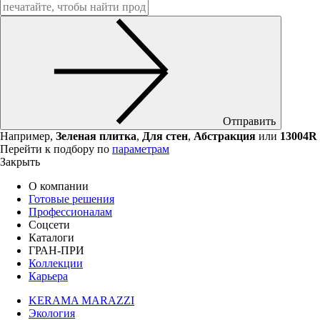
Отправить
Например,
Зеленая плитка
,
Для стен
,
Абстракция
или
13004R
Перейти к подбору по
параметрам
Закрыть
О компании
Готовые решения
Профессионалам
Соцсети
Каталоги
ГРАН-ПРИ
Коллекции
Карьера
KERAMA MARAZZI
Экология