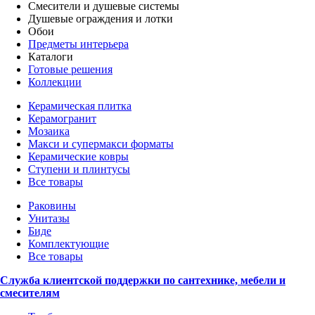
Смесители и душевые системы
Душевые ограждения и лотки
Обои
Предметы интерьера
Каталоги
Готовые решения
Коллекции
Керамическая плитка
Керамогранит
Мозаика
Макси и супермакси форматы
Керамические ковры
Ступени и плинтусы
Все товары
Раковины
Унитазы
Биде
Комплектующие
Все товары
Служба клиентской поддержки по сантехнике, мебели и
смесителям