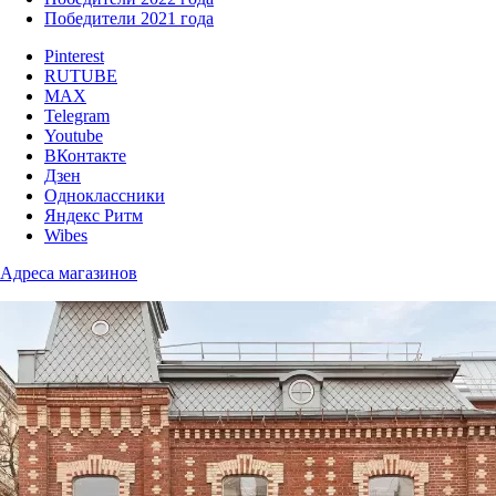
Победители 2021 года
Pinterest
RUTUBE
MAX
Telegram
Youtube
ВКонтакте
Дзен
Одноклассники
Яндекс Ритм
Wibes
Адреса магазинов