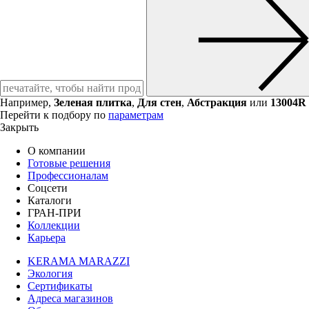
Например,
Зеленая плитка
,
Для стен
,
Абстракция
или
13004R
Перейти к подбору по
параметрам
Закрыть
О компании
Готовые решения
Профессионалам
Соцсети
Каталоги
ГРАН-ПРИ
Коллекции
Карьера
KERAMA MARAZZI
Экология
Сертификаты
Адреса магазинов