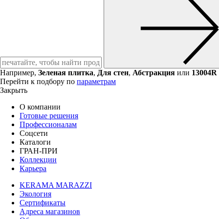
Например,
Зеленая плитка
,
Для стен
,
Абстракция
или
13004R
Перейти к подбору по
параметрам
Закрыть
О компании
Готовые решения
Профессионалам
Соцсети
Каталоги
ГРАН-ПРИ
Коллекции
Карьера
KERAMA MARAZZI
Экология
Сертификаты
Адреса магазинов