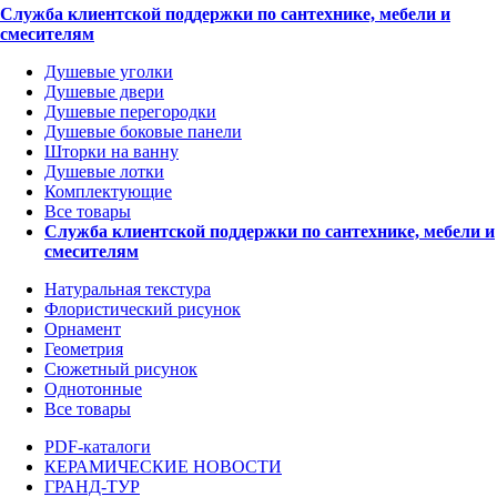
Служба клиентской поддержки по сантехнике, мебели и
смесителям
Душевые уголки
Душевые двери
Душевые перегородки
Душевые боковые панели
Шторки на ванну
Душевые лотки
Комплектующие
Все товары
Служба клиентской поддержки по сантехнике, мебели и
смесителям
Натуральная текстура
Флористический рисунок
Орнамент
Геометрия
Сюжетный рисунок
Однотонные
Все товары
PDF-каталоги
КЕРАМИЧЕСКИЕ НОВОСТИ
ГРАНД-ТУР