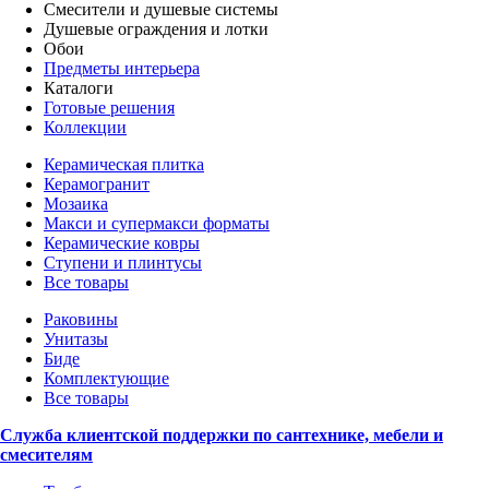
Смесители и душевые системы
Душевые ограждения и лотки
Обои
Предметы интерьера
Каталоги
Готовые решения
Коллекции
Керамическая плитка
Керамогранит
Мозаика
Макси и супермакси форматы
Керамические ковры
Ступени и плинтусы
Все товары
Раковины
Унитазы
Биде
Комплектующие
Все товары
Служба клиентской поддержки по сантехнике, мебели и
смесителям