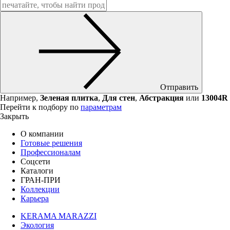
Отправить
Например,
Зеленая плитка
,
Для стен
,
Абстракция
или
13004R
Перейти к подбору по
параметрам
Закрыть
О компании
Готовые решения
Профессионалам
Соцсети
Каталоги
ГРАН-ПРИ
Коллекции
Карьера
KERAMA MARAZZI
Экология