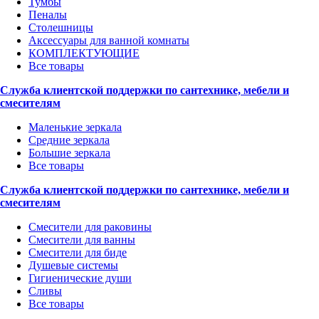
Тумбы
Пеналы
Столешницы
Аксессуары для ванной комнаты
КОМПЛЕКТУЮЩИЕ
Все товары
Служба клиентской поддержки по сантехнике, мебели и
смесителям
Маленькие зеркала
Средние зеркала
Большие зеркала
Все товары
Служба клиентской поддержки по сантехнике, мебели и
смесителям
Смесители для раковины
Смесители для ванны
Смесители для биде
Душевые системы
Гигиенические души
Сливы
Все товары