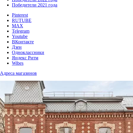
Победители 2021 года
Pinterest
RUTUBE
MAX
Telegram
Youtube
ВКонтакте
Дзен
Одноклассники
Яндекс Ритм
Wibes
Адреса магазинов