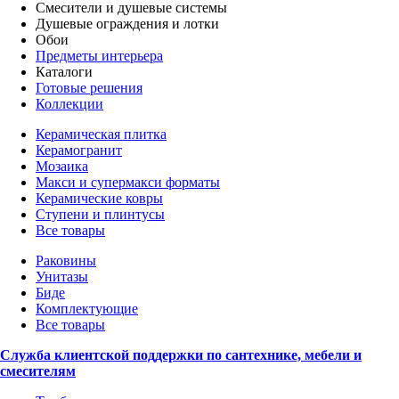
Смесители и душевые системы
Душевые ограждения и лотки
Обои
Предметы интерьера
Каталоги
Готовые решения
Коллекции
Керамическая плитка
Керамогранит
Мозаика
Макси и супермакси форматы
Керамические ковры
Ступени и плинтусы
Все товары
Раковины
Унитазы
Биде
Комплектующие
Все товары
Служба клиентской поддержки по сантехнике, мебели и
смесителям