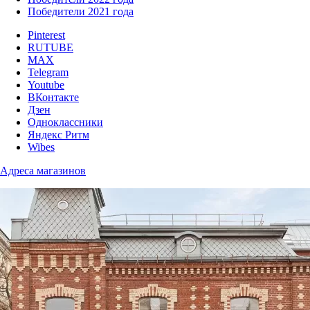
Победители 2021 года
Pinterest
RUTUBE
MAX
Telegram
Youtube
ВКонтакте
Дзен
Одноклассники
Яндекс Ритм
Wibes
Адреса магазинов