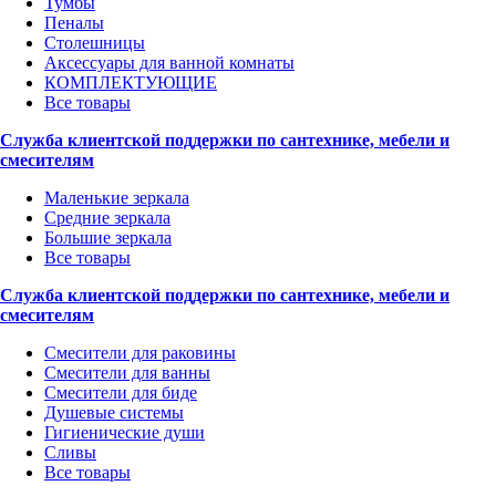
Тумбы
Пеналы
Столешницы
Аксессуары для ванной комнаты
КОМПЛЕКТУЮЩИЕ
Все товары
Служба клиентской поддержки по сантехнике, мебели и
смесителям
Маленькие зеркала
Средние зеркала
Большие зеркала
Все товары
Служба клиентской поддержки по сантехнике, мебели и
смесителям
Смесители для раковины
Смесители для ванны
Смесители для биде
Душевые системы
Гигиенические души
Сливы
Все товары