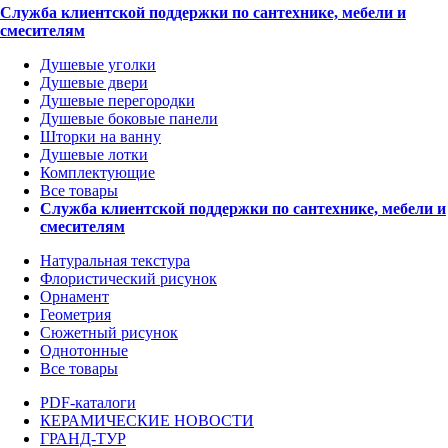
Служба клиентской поддержки по сантехнике, мебели и
смесителям
Душевые уголки
Душевые двери
Душевые перегородки
Душевые боковые панели
Шторки на ванну
Душевые лотки
Комплектующие
Все товары
Служба клиентской поддержки по сантехнике, мебели и
смесителям
Натуральная текстура
Флористический рисунок
Орнамент
Геометрия
Сюжетный рисунок
Однотонные
Все товары
PDF-каталоги
КЕРАМИЧЕСКИЕ НОВОСТИ
ГРАНД-ТУР