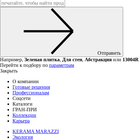
Отправить
Например,
Зеленая плитка
,
Для стен
,
Абстракция
или
13004R
Перейти к подбору по
параметрам
Закрыть
О компании
Готовые решения
Профессионалам
Соцсети
Каталоги
ГРАН-ПРИ
Коллекции
Карьера
KERAMA MARAZZI
Экология