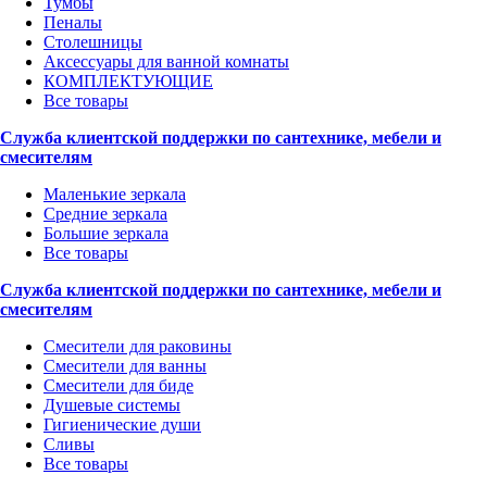
Тумбы
Пеналы
Столешницы
Аксессуары для ванной комнаты
КОМПЛЕКТУЮЩИЕ
Все товары
Служба клиентской поддержки по сантехнике, мебели и
смесителям
Маленькие зеркала
Средние зеркала
Большие зеркала
Все товары
Служба клиентской поддержки по сантехнике, мебели и
смесителям
Смесители для раковины
Смесители для ванны
Смесители для биде
Душевые системы
Гигиенические души
Сливы
Все товары