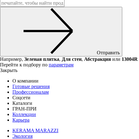
Отправить
Например,
Зеленая плитка
,
Для стен
,
Абстракция
или
13004R
Перейти к подбору по
параметрам
Закрыть
О компании
Готовые решения
Профессионалам
Соцсети
Каталоги
ГРАН-ПРИ
Коллекции
Карьера
KERAMA MARAZZI
Экология