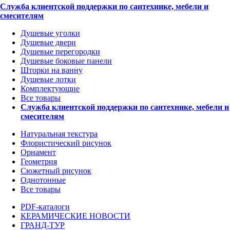
Служба клиентской поддержки по сантехнике, мебели и
смесителям
Душевые уголки
Душевые двери
Душевые перегородки
Душевые боковые панели
Шторки на ванну
Душевые лотки
Комплектующие
Все товары
Служба клиентской поддержки по сантехнике, мебели и
смесителям
Натуральная текстура
Флористический рисунок
Орнамент
Геометрия
Сюжетный рисунок
Однотонные
Все товары
PDF-каталоги
КЕРАМИЧЕСКИЕ НОВОСТИ
ГРАНД-ТУР