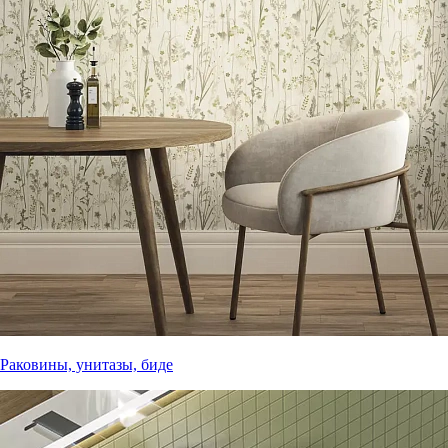
Раковины, унитазы, биде