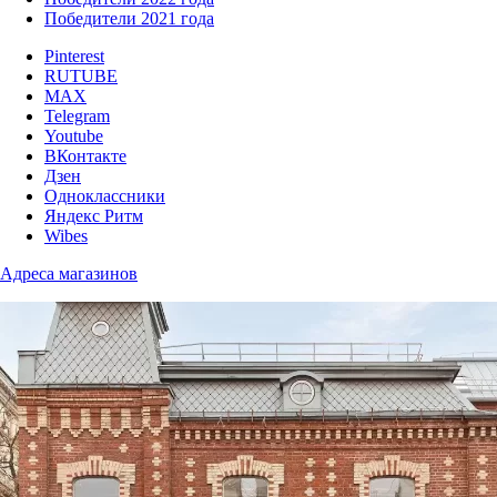
Победители 2021 года
Pinterest
RUTUBE
MAX
Telegram
Youtube
ВКонтакте
Дзен
Одноклассники
Яндекс Ритм
Wibes
Адреса магазинов