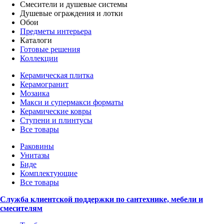
Смесители и душевые системы
Душевые ограждения и лотки
Обои
Предметы интерьера
Каталоги
Готовые решения
Коллекции
Керамическая плитка
Керамогранит
Мозаика
Макси и супермакси форматы
Керамические ковры
Ступени и плинтусы
Все товары
Раковины
Унитазы
Биде
Комплектующие
Все товары
Служба клиентской поддержки по сантехнике, мебели и
смесителям