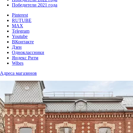
Победители 2021 года
Pinterest
RUTUBE
MAX
Telegram
Youtube
ВКонтакте
Дзен
Одноклассники
Яндекс Ритм
Wibes
Адреса магазинов