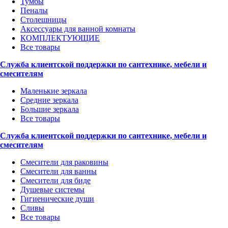
Тумбы
Пеналы
Столешницы
Аксессуары для ванной комнаты
КОМПЛЕКТУЮЩИЕ
Все товары
Служба клиентской поддержки по сантехнике, мебели и
смесителям
Маленькие зеркала
Средние зеркала
Большие зеркала
Все товары
Служба клиентской поддержки по сантехнике, мебели и
смесителям
Смесители для раковины
Смесители для ванны
Смесители для биде
Душевые системы
Гигиенические души
Сливы
Все товары