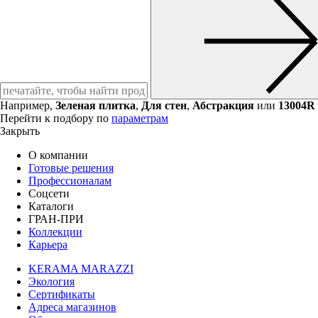
Например,
Зеленая плитка
,
Для стен
,
Абстракция
или
13004R
Перейти к подбору по
параметрам
Закрыть
О компании
Готовые решения
Профессионалам
Соцсети
Каталоги
ГРАН-ПРИ
Коллекции
Карьера
KERAMA MARAZZI
Экология
Сертификаты
Адреса магазинов