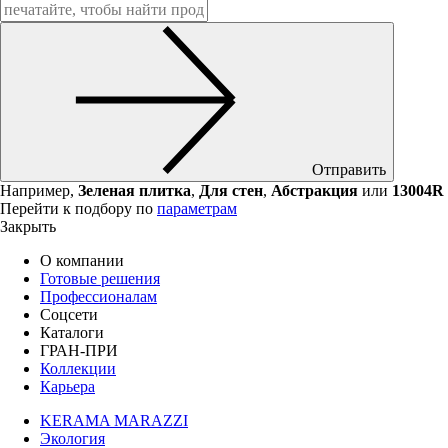
Отправить
Например,
Зеленая плитка
,
Для стен
,
Абстракция
или
13004R
Перейти к подбору по
параметрам
Закрыть
О компании
Готовые решения
Профессионалам
Соцсети
Каталоги
ГРАН-ПРИ
Коллекции
Карьера
KERAMA MARAZZI
Экология