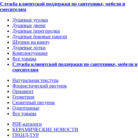
Служба клиентской поддержки по сантехнике, мебели и
смесителям
Душевые уголки
Душевые двери
Душевые перегородки
Душевые боковые панели
Шторки на ванну
Душевые лотки
Комплектующие
Все товары
Служба клиентской поддержки по сантехнике, мебели и
смесителям
Натуральная текстура
Флористический рисунок
Орнамент
Геометрия
Сюжетный рисунок
Однотонные
Все товары
PDF-каталоги
КЕРАМИЧЕСКИЕ НОВОСТИ
ГРАНД-ТУР