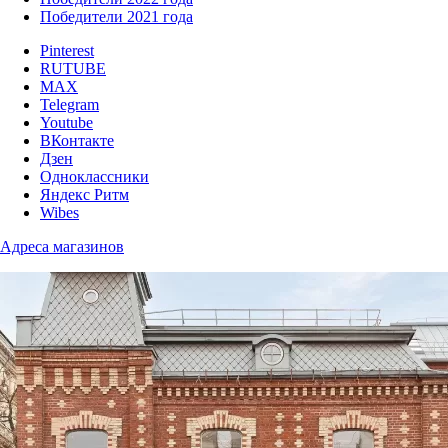
Победители 2021 года
Pinterest
RUTUBE
MAX
Telegram
Youtube
ВКонтакте
Дзен
Одноклассники
Яндекс Ритм
Wibes
Адреса магазинов