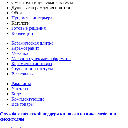
Смесители и душевые системы
Душевые ограждения и лотки
Обои
Предметы интерьера
Каталоги
Готовые решения
Коллекции
Керамическая плитка
Керамогранит
Мозаика
Макси и супермакси форматы
Керамические ковры
Ступени и плинтусы
Все товары
Раковины
Унитазы
Биде
Комплектующие
Все товары
Служба клиентской поддержки по сантехнике, мебели и
смесителям