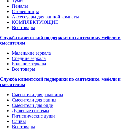
Тумбы
Пеналы
Столешницы
Аксессуары для ванной комнаты
КОМПЛЕКТУЮЩИЕ
Все товары
Служба клиентской поддержки по сантехнике, мебели и
смесителям
Маленькие зеркала
Средние зеркала
Большие зеркала
Все товары
Служба клиентской поддержки по сантехнике, мебели и
смесителям
Смесители для раковины
Смесители для ванны
Смесители для биде
Душевые системы
Гигиенические души
Сливы
Все товары