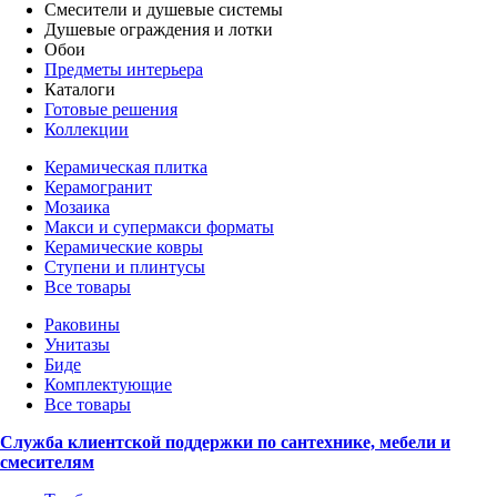
Смесители и душевые системы
Душевые ограждения и лотки
Обои
Предметы интерьера
Каталоги
Готовые решения
Коллекции
Керамическая плитка
Керамогранит
Мозаика
Макси и супермакси форматы
Керамические ковры
Ступени и плинтусы
Все товары
Раковины
Унитазы
Биде
Комплектующие
Все товары
Служба клиентской поддержки по сантехнике, мебели и
смесителям