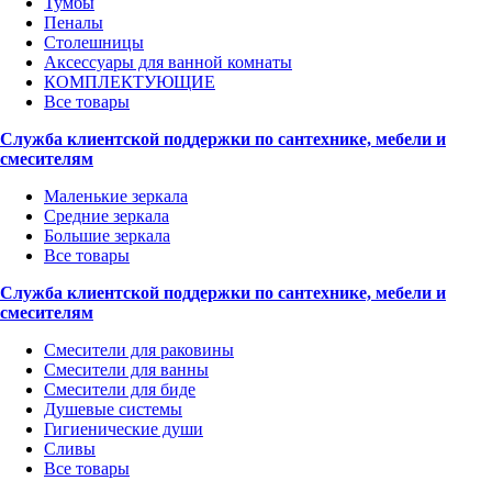
Тумбы
Пеналы
Столешницы
Аксессуары для ванной комнаты
КОМПЛЕКТУЮЩИЕ
Все товары
Служба клиентской поддержки по сантехнике, мебели и
смесителям
Маленькие зеркала
Средние зеркала
Большие зеркала
Все товары
Служба клиентской поддержки по сантехнике, мебели и
смесителям
Смесители для раковины
Смесители для ванны
Смесители для биде
Душевые системы
Гигиенические души
Сливы
Все товары