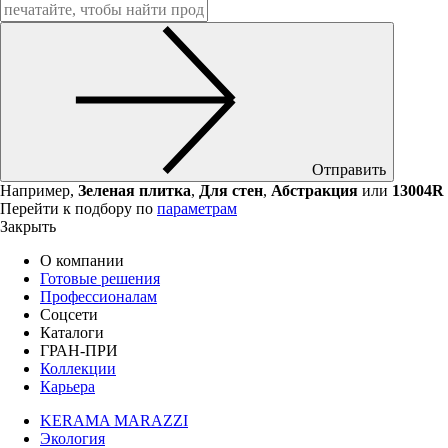
Отправить
Например,
Зеленая плитка
,
Для стен
,
Абстракция
или
13004R
Перейти к подбору по
параметрам
Закрыть
О компании
Готовые решения
Профессионалам
Соцсети
Каталоги
ГРАН-ПРИ
Коллекции
Карьера
KERAMA MARAZZI
Экология