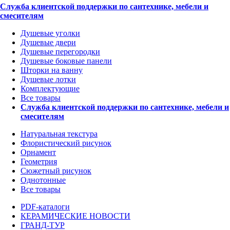
Служба клиентской поддержки по сантехнике, мебели и
смесителям
Душевые уголки
Душевые двери
Душевые перегородки
Душевые боковые панели
Шторки на ванну
Душевые лотки
Комплектующие
Все товары
Служба клиентской поддержки по сантехнике, мебели и
смесителям
Натуральная текстура
Флористический рисунок
Орнамент
Геометрия
Сюжетный рисунок
Однотонные
Все товары
PDF-каталоги
КЕРАМИЧЕСКИЕ НОВОСТИ
ГРАНД-ТУР