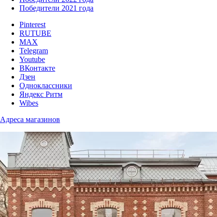
Победители 2021 года
Pinterest
RUTUBE
MAX
Telegram
Youtube
ВКонтакте
Дзен
Одноклассники
Яндекс Ритм
Wibes
Адреса магазинов