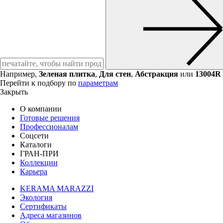
Например,
Зеленая плитка
,
Для стен
,
Абстракция
или
13004R
Перейти к подбору по
параметрам
Закрыть
О компании
Готовые решения
Профессионалам
Соцсети
Каталоги
ГРАН-ПРИ
Коллекции
Карьера
KERAMA MARAZZI
Экология
Сертификаты
Адреса магазинов