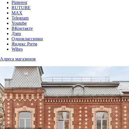
Pinterest
RUTUBE
MAX
Telegram
Youtube
ВКонтакте
Дзен
Одноклассники
Яндекс Ритм
Wibes
Адреса магазинов