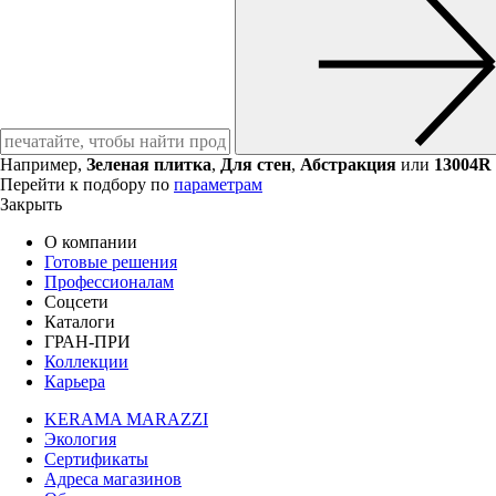
Например,
Зеленая плитка
,
Для стен
,
Абстракция
или
13004R
Перейти к подбору по
параметрам
Закрыть
О компании
Готовые решения
Профессионалам
Соцсети
Каталоги
ГРАН-ПРИ
Коллекции
Карьера
KERAMA MARAZZI
Экология
Сертификаты
Адреса магазинов