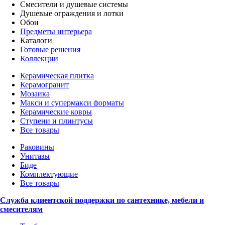
Смесители и душевые системы
Душевые ограждения и лотки
Обои
Предметы интерьера
Каталоги
Готовые решения
Коллекции
Керамическая плитка
Керамогранит
Мозаика
Макси и супермакси форматы
Керамические ковры
Ступени и плинтусы
Все товары
Раковины
Унитазы
Биде
Комплектующие
Все товары
Служба клиентской поддержки по сантехнике, мебели и
смесителям