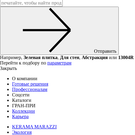
Отправить
Например,
Зеленая плитка
,
Для стен
,
Абстракция
или
13004R
Перейти к подбору по
параметрам
Закрыть
О компании
Готовые решения
Профессионалам
Соцсети
Каталоги
ГРАН-ПРИ
Коллекции
Карьера
KERAMA MARAZZI
Экология