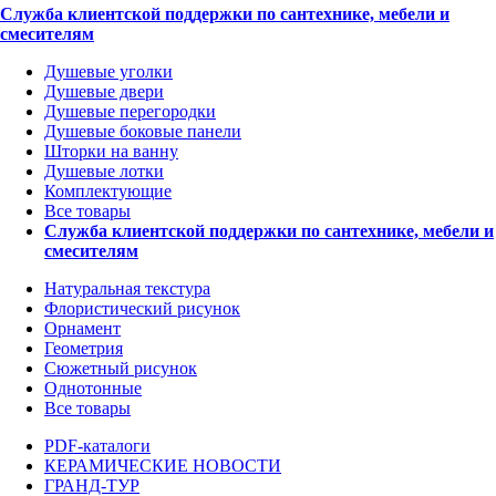
Служба клиентской поддержки по сантехнике, мебели и
смесителям
Душевые уголки
Душевые двери
Душевые перегородки
Душевые боковые панели
Шторки на ванну
Душевые лотки
Комплектующие
Все товары
Служба клиентской поддержки по сантехнике, мебели и
смесителям
Натуральная текстура
Флористический рисунок
Орнамент
Геометрия
Сюжетный рисунок
Однотонные
Все товары
PDF-каталоги
КЕРАМИЧЕСКИЕ НОВОСТИ
ГРАНД-ТУР