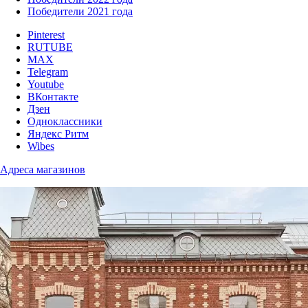
Победители 2021 года
Pinterest
RUTUBE
MAX
Telegram
Youtube
ВКонтакте
Дзен
Одноклассники
Яндекс Ритм
Wibes
Адреса магазинов