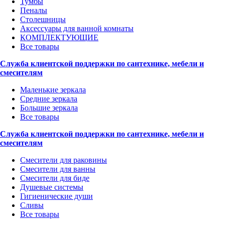
Тумбы
Пеналы
Столешницы
Аксессуары для ванной комнаты
КОМПЛЕКТУЮЩИЕ
Все товары
Служба клиентской поддержки по сантехнике, мебели и
смесителям
Маленькие зеркала
Средние зеркала
Большие зеркала
Все товары
Служба клиентской поддержки по сантехнике, мебели и
смесителям
Смесители для раковины
Смесители для ванны
Смесители для биде
Душевые системы
Гигиенические души
Сливы
Все товары