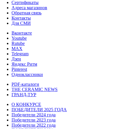
Сертификаты
Адреса магазинов
Обратная связь
Контакты
Для СМИ
Вконтакте
Youtube
Rutube
MAX
Telegram
Дзен
Яндекс Ритм
Pinterest
Одноклассники
PDF-каталоги
THE CERAMIC NEWS
ГРАНД-ТУР
О КОНКУРСЕ
ПОБЕДИТЕЛИ 2025 ГОДА
Победители 2024 года
Победители 2023 года
Победители 2022 года