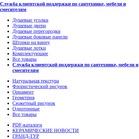
Служба клиентской поддержки по сантехнике, мебели и
смесителям
Душевые уголки
Душевые двери
Душевые перегородки
Душевые боковые панели
Шторки на ванну
Душевые лотки
Комплектующие
Все товары
Служба клиентской поддержки по сантехнике, мебели и
смесителям
Натуральная текстура
Флористический рисунок
Орнамент
Геометрия
Сюжетный рисунок
Однотонные
Все товары
PDF-каталоги
КЕРАМИЧЕСКИЕ НОВОСТИ
ГРАНД-ТУР