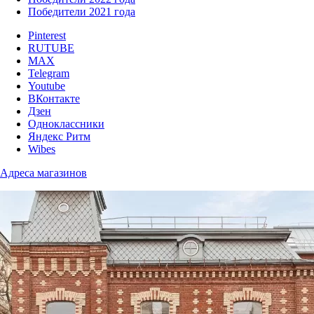
Победители 2021 года
Pinterest
RUTUBE
MAX
Telegram
Youtube
ВКонтакте
Дзен
Одноклассники
Яндекс Ритм
Wibes
Адреса магазинов