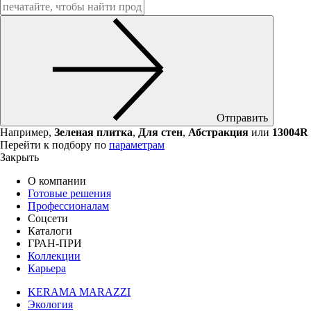
Отправить
Например,
Зеленая плитка
,
Для стен
,
Абстракция
или
13004R
Перейти к подбору по
параметрам
Закрыть
О компании
Готовые решения
Профессионалам
Соцсети
Каталоги
ГРАН-ПРИ
Коллекции
Карьера
KERAMA MARAZZI
Экология