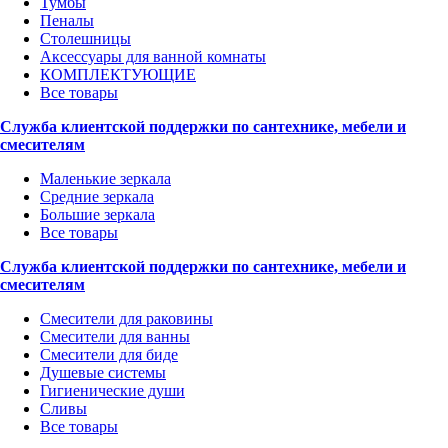
Тумбы
Пеналы
Столешницы
Аксессуары для ванной комнаты
КОМПЛЕКТУЮЩИЕ
Все товары
Служба клиентской поддержки по сантехнике, мебели и
смесителям
Маленькие зеркала
Средние зеркала
Большие зеркала
Все товары
Служба клиентской поддержки по сантехнике, мебели и
смесителям
Смесители для раковины
Смесители для ванны
Смесители для биде
Душевые системы
Гигиенические души
Сливы
Все товары