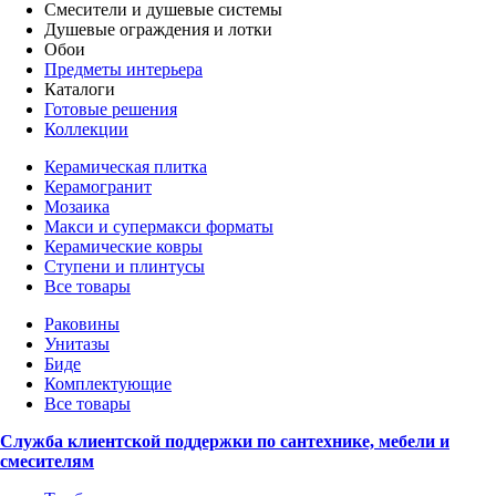
Смесители и душевые системы
Душевые ограждения и лотки
Обои
Предметы интерьера
Каталоги
Готовые решения
Коллекции
Керамическая плитка
Керамогранит
Мозаика
Макси и супермакси форматы
Керамические ковры
Ступени и плинтусы
Все товары
Раковины
Унитазы
Биде
Комплектующие
Все товары
Служба клиентской поддержки по сантехнике, мебели и
смесителям