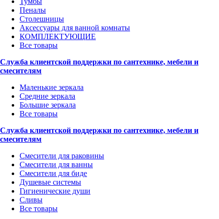
Тумбы
Пеналы
Столешницы
Аксессуары для ванной комнаты
КОМПЛЕКТУЮЩИЕ
Все товары
Служба клиентской поддержки по сантехнике, мебели и
смесителям
Маленькие зеркала
Средние зеркала
Большие зеркала
Все товары
Служба клиентской поддержки по сантехнике, мебели и
смесителям
Смесители для раковины
Смесители для ванны
Смесители для биде
Душевые системы
Гигиенические души
Сливы
Все товары