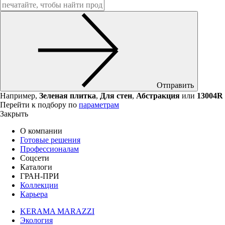
Отправить
Например,
Зеленая плитка
,
Для стен
,
Абстракция
или
13004R
Перейти к подбору по
параметрам
Закрыть
О компании
Готовые решения
Профессионалам
Соцсети
Каталоги
ГРАН-ПРИ
Коллекции
Карьера
KERAMA MARAZZI
Экология