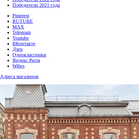
Победители 2021 года
Pinterest
RUTUBE
MAX
Telegram
Youtube
ВКонтакте
Дзен
Одноклассники
Яндекс Ритм
Wibes
Адреса магазинов