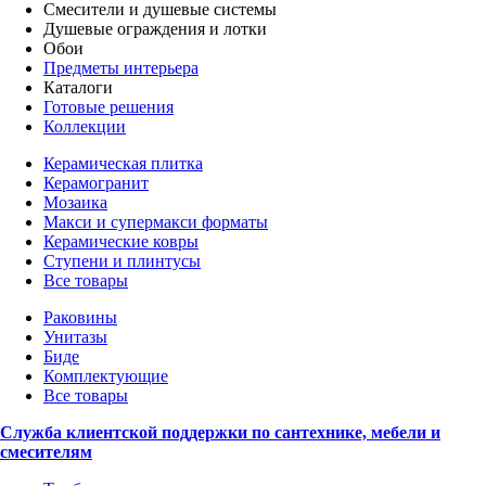
Смесители и душевые системы
Душевые ограждения и лотки
Обои
Предметы интерьера
Каталоги
Готовые решения
Коллекции
Керамическая плитка
Керамогранит
Мозаика
Макси и супермакси форматы
Керамические ковры
Ступени и плинтусы
Все товары
Раковины
Унитазы
Биде
Комплектующие
Все товары
Служба клиентской поддержки по сантехнике, мебели и
смесителям