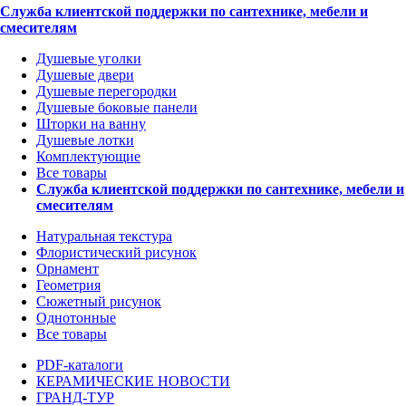
Служба клиентской поддержки по сантехнике, мебели и
смесителям
Душевые уголки
Душевые двери
Душевые перегородки
Душевые боковые панели
Шторки на ванну
Душевые лотки
Комплектующие
Все товары
Служба клиентской поддержки по сантехнике, мебели и
смесителям
Натуральная текстура
Флористический рисунок
Орнамент
Геометрия
Сюжетный рисунок
Однотонные
Все товары
PDF-каталоги
КЕРАМИЧЕСКИЕ НОВОСТИ
ГРАНД-ТУР