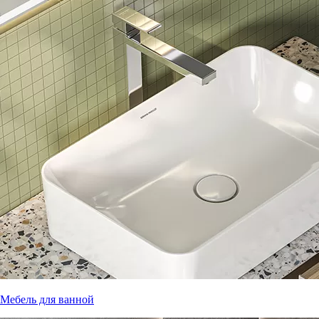
Мебель для ванной