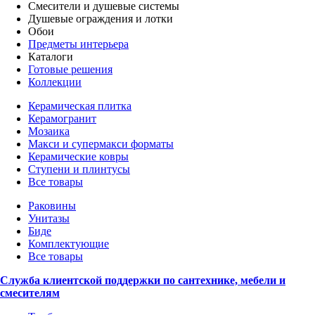
Смесители и душевые системы
Душевые ограждения и лотки
Обои
Предметы интерьера
Каталоги
Готовые решения
Коллекции
Керамическая плитка
Керамогранит
Мозаика
Макси и супермакси форматы
Керамические ковры
Ступени и плинтусы
Все товары
Раковины
Унитазы
Биде
Комплектующие
Все товары
Служба клиентской поддержки по сантехнике, мебели и
смесителям