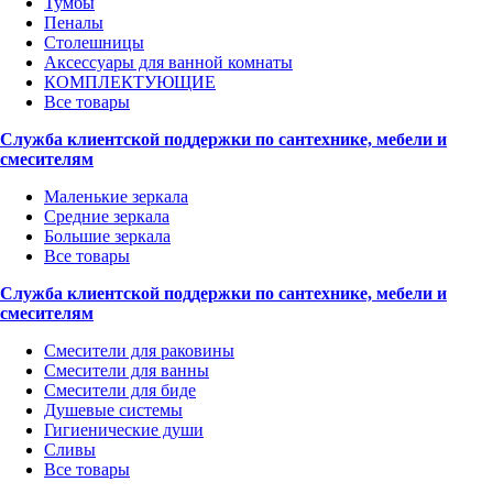
Тумбы
Пеналы
Столешницы
Аксессуары для ванной комнаты
КОМПЛЕКТУЮЩИЕ
Все товары
Служба клиентской поддержки по сантехнике, мебели и
смесителям
Маленькие зеркала
Средние зеркала
Большие зеркала
Все товары
Служба клиентской поддержки по сантехнике, мебели и
смесителям
Смесители для раковины
Смесители для ванны
Смесители для биде
Душевые системы
Гигиенические души
Сливы
Все товары