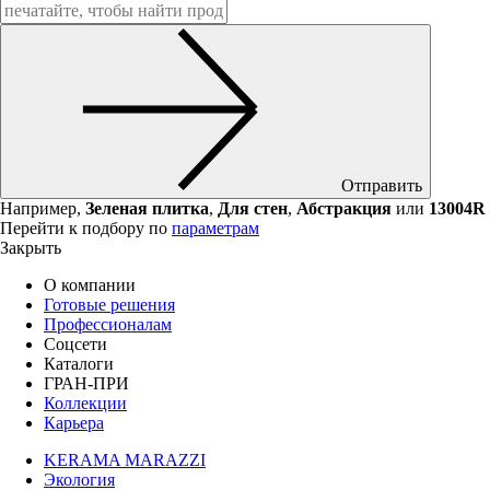
Отправить
Например,
Зеленая плитка
,
Для стен
,
Абстракция
или
13004R
Перейти к подбору по
параметрам
Закрыть
О компании
Готовые решения
Профессионалам
Соцсети
Каталоги
ГРАН-ПРИ
Коллекции
Карьера
KERAMA MARAZZI
Экология