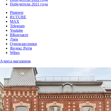
Победители 2021 года
Pinterest
RUTUBE
MAX
Telegram
Youtube
ВКонтакте
Дзен
Одноклассники
Яндекс Ритм
Wibes
Адреса магазинов