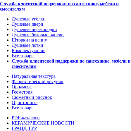
Служба клиентской поддержки по сантехнике, мебели и
смесителям
Душевые уголки
Душевые двери
Душевые перегородки
Душевые боковые панели
Шторки на ванну
Душевые лотки
Комплектующие
Все товары
Служба клиентской поддержки по сантехнике, мебели и
смесителям
Натуральная текстура
Флористический рисунок
Орнамент
Геометрия
Сюжетный рисунок
Однотонные
Все товары
PDF-каталоги
КЕРАМИЧЕСКИЕ НОВОСТИ
ГРАНД-ТУР