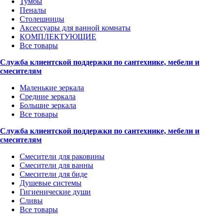
Тумбы
Пеналы
Столешницы
Аксессуары для ванной комнаты
КОМПЛЕКТУЮЩИЕ
Все товары
Служба клиентской поддержки по сантехнике, мебели и
смесителям
Маленькие зеркала
Средние зеркала
Большие зеркала
Все товары
Служба клиентской поддержки по сантехнике, мебели и
смесителям
Смесители для раковины
Смесители для ванны
Смесители для биде
Душевые системы
Гигиенические души
Сливы
Все товары