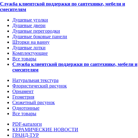
Служба клиентской поддержки по сантехнике, мебели и
смесителям
Душевые уголки
Душевые двери
Душевые перегородки
Душевые боковые панели
Шторки на ванну
Душевые лотки
Комплектующие
Все товары
Служба клиентской поддержки по сантехнике, мебели и
смесителям
Натуральная текстура
Флористический рисунок
Орнамент
Геометрия
Сюжетный рисунок
Однотонные
Все товары
PDF-каталоги
КЕРАМИЧЕСКИЕ НОВОСТИ
ГРАНД-ТУР