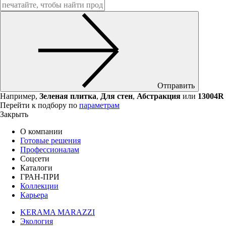
Отправить
Например,
Зеленая плитка
,
Для стен
,
Абстракция
или
13004R
Перейти к подбору по
параметрам
Закрыть
О компании
Готовые решения
Профессионалам
Соцсети
Каталоги
ГРАН-ПРИ
Коллекции
Карьера
KERAMA MARAZZI
Экология