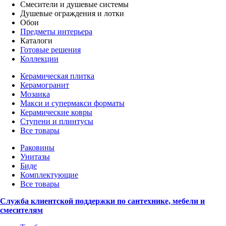
Смесители и душевые системы
Душевые ограждения и лотки
Обои
Предметы интерьера
Каталоги
Готовые решения
Коллекции
Керамическая плитка
Керамогранит
Мозаика
Макси и супермакси форматы
Керамические ковры
Ступени и плинтусы
Все товары
Раковины
Унитазы
Биде
Комплектующие
Все товары
Служба клиентской поддержки по сантехнике, мебели и
смесителям