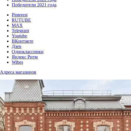
Победители 2021 года
Pinterest
RUTUBE
MAX
Telegram
Youtube
ВКонтакте
Дзен
Одноклассники
Яндекс Ритм
Wibes
Адреса магазинов