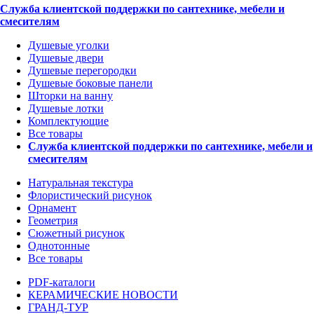
Служба клиентской поддержки по сантехнике, мебели и
смесителям
Душевые уголки
Душевые двери
Душевые перегородки
Душевые боковые панели
Шторки на ванну
Душевые лотки
Комплектующие
Все товары
Служба клиентской поддержки по сантехнике, мебели и
смесителям
Натуральная текстура
Флористический рисунок
Орнамент
Геометрия
Сюжетный рисунок
Однотонные
Все товары
PDF-каталоги
КЕРАМИЧЕСКИЕ НОВОСТИ
ГРАНД-ТУР