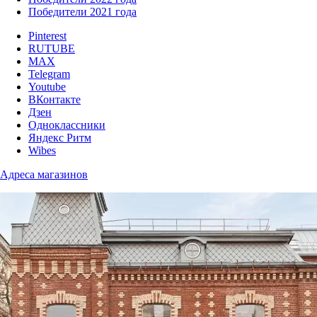
Победители 2021 года
Pinterest
RUTUBE
MAX
Telegram
Youtube
ВКонтакте
Дзен
Одноклассники
Яндекс Ритм
Wibes
Адреса магазинов