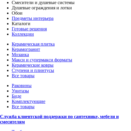
Смесители и душевые системы
Душевые ограждения и лотки
Обои
Предметы интерьера
Каталоги
Готовые решения
Коллекции
Керамическая плитка
Керамогранит
Мозаика
Макси и супермакси форматы
Керамические ковры
Ступени и плинтусы
Все товары
Раковины
Унитазы
Биде
Комплектующие
Все товары
Служба клиентской поддержки по сантехнике, мебели и
смесителям