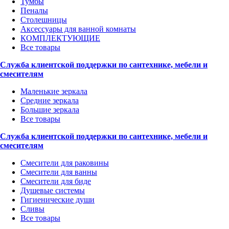
Тумбы
Пеналы
Столешницы
Аксессуары для ванной комнаты
КОМПЛЕКТУЮЩИЕ
Все товары
Служба клиентской поддержки по сантехнике, мебели и
смесителям
Маленькие зеркала
Средние зеркала
Большие зеркала
Все товары
Служба клиентской поддержки по сантехнике, мебели и
смесителям
Смесители для раковины
Смесители для ванны
Смесители для биде
Душевые системы
Гигиенические души
Сливы
Все товары