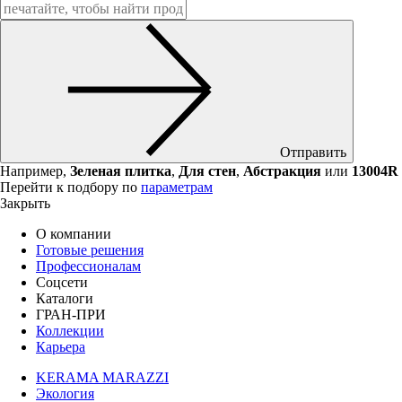
Отправить
Например,
Зеленая плитка
,
Для стен
,
Абстракция
или
13004R
Перейти к подбору по
параметрам
Закрыть
О компании
Готовые решения
Профессионалам
Соцсети
Каталоги
ГРАН-ПРИ
Коллекции
Карьера
KERAMA MARAZZI
Экология