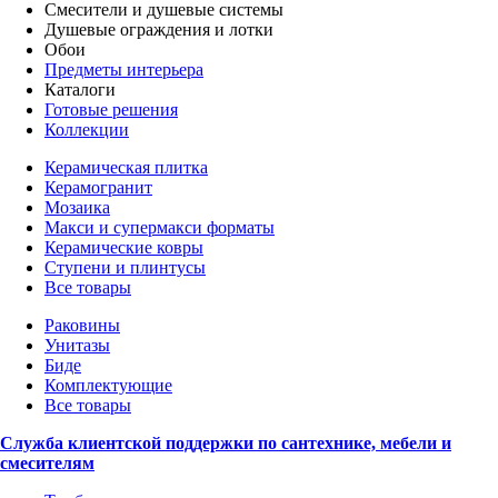
Смесители и душевые системы
Душевые ограждения и лотки
Обои
Предметы интерьера
Каталоги
Готовые решения
Коллекции
Керамическая плитка
Керамогранит
Мозаика
Макси и супермакси форматы
Керамические ковры
Ступени и плинтусы
Все товары
Раковины
Унитазы
Биде
Комплектующие
Все товары
Служба клиентской поддержки по сантехнике, мебели и
смесителям