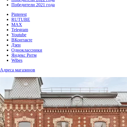
Победители 2021 года
Pinterest
RUTUBE
MAX
Telegram
Youtube
ВКонтакте
Дзен
Одноклассники
Яндекс Ритм
Wibes
Адреса магазинов