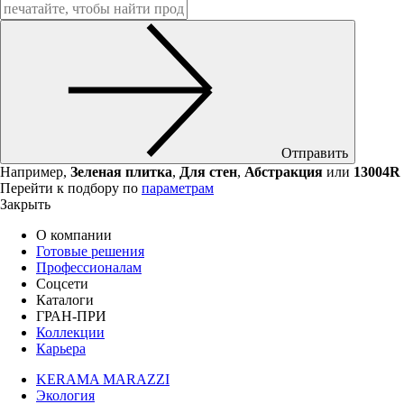
Отправить
Например,
Зеленая плитка
,
Для стен
,
Абстракция
или
13004R
Перейти к подбору по
параметрам
Закрыть
О компании
Готовые решения
Профессионалам
Соцсети
Каталоги
ГРАН-ПРИ
Коллекции
Карьера
KERAMA MARAZZI
Экология