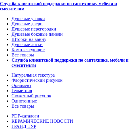
Служба клиентской поддержки по сантехнике, мебели и
смесителям
Душевые уголки
Душевые двери
Душевые перегородки
Душевые боковые панели
Шторки на ванну
Душевые лотки
Комплектующие
Все товары
Служба клиентской поддержки по сантехнике, мебели и
смесителям
Натуральная текстура
Флористический рисунок
Орнамент
Геометрия
Сюжетный рисунок
Однотонные
Все товары
PDF-каталоги
КЕРАМИЧЕСКИЕ НОВОСТИ
ГРАНД-ТУР