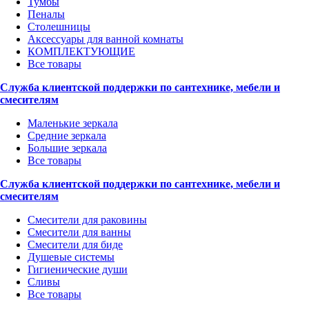
Тумбы
Пеналы
Столешницы
Аксессуары для ванной комнаты
КОМПЛЕКТУЮЩИЕ
Все товары
Служба клиентской поддержки по сантехнике, мебели и
смесителям
Маленькие зеркала
Средние зеркала
Большие зеркала
Все товары
Служба клиентской поддержки по сантехнике, мебели и
смесителям
Смесители для раковины
Смесители для ванны
Смесители для биде
Душевые системы
Гигиенические души
Сливы
Все товары