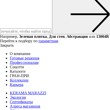
Например,
Зеленая плитка
,
Для стен
,
Абстракция
или
13004R
Перейти к подбору по
параметрам
Закрыть
О компании
Готовые решения
Профессионалам
Соцсети
Каталоги
ГРАН-ПРИ
Коллекции
Карьера
KERAMA MARAZZI
Экология
Сертификаты
Адреса магазинов