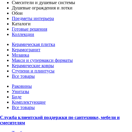
Смесители и душевые системы
Душевые ограждения и лотки
Обои
Предметы интерьера
Каталоги
Готовые решения
Коллекции
Керамическая плитка
Керамогранит
Мозаика
Макси и супермакси форматы
Керамические ковры
Ступени и плинтусы
Все товары
Раковины
Унитазы
Биде
Комплектующие
Все товары
Служба клиентской поддержки по сантехнике, мебели и
смесителям