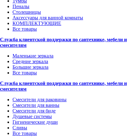
Тумбы
Пеналы
Столешницы
Аксессуары для ванной комнаты
КОМПЛЕКТУЮЩИЕ
Все товары
Служба клиентской поддержки по сантехнике, мебели и
смесителям
Маленькие зеркала
Средние зеркала
Большие зеркала
Все товары
Служба клиентской поддержки по сантехнике, мебели и
смесителям
Смесители для раковины
Смесители для ванны
Смесители для биде
Душевые системы
Гигиенические души
Сливы
Все товары