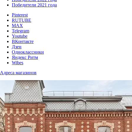
Победители 2021 года
Pinterest
RUTUBE
MAX
Telegram
Youtube
ВКонтакте
Дзен
Одноклассники
Яндекс Ритм
Wibes
Адреса магазинов