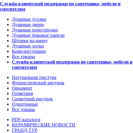
Служба клиентской поддержки по сантехнике, мебели и
смесителям
Душевые уголки
Душевые двери
Душевые перегородки
Душевые боковые панели
Шторки на ванну
Душевые лотки
Комплектующие
Все товары
Служба клиентской поддержки по сантехнике, мебели и
смесителям
Натуральная текстура
Флористический рисунок
Орнамент
Геометрия
Сюжетный рисунок
Однотонные
Все товары
PDF-каталоги
КЕРАМИЧЕСКИЕ НОВОСТИ
ГРАНД-ТУР