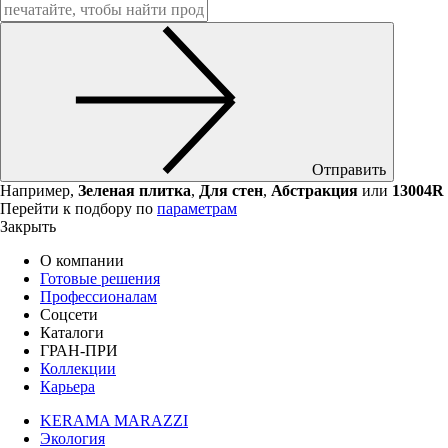
Отправить
Например,
Зеленая плитка
,
Для стен
,
Абстракция
или
13004R
Перейти к подбору по
параметрам
Закрыть
О компании
Готовые решения
Профессионалам
Соцсети
Каталоги
ГРАН-ПРИ
Коллекции
Карьера
KERAMA MARAZZI
Экология