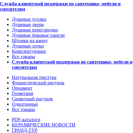
Служба клиентской поддержки по сантехнике, мебели и
смесителям
Душевые уголки
Душевые двери
Душевые перегородки
Душевые боковые панели
Шторки на ванну
Душевые лотки
Комплектующие
Все товары
Служба клиентской поддержки по сантехнике, мебели и
смесителям
Натуральная текстура
Флористический рисунок
Орнамент
Геометрия
Сюжетный рисунок
Однотонные
Все товары
PDF-каталоги
КЕРАМИЧЕСКИЕ НОВОСТИ
ГРАНД-ТУР