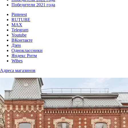
Победители 2021 года
Pinterest
RUTUBE
MAX
Telegram
Youtube
ВКонтакте
Дзен
Одноклассники
Яндекс Ритм
Wibes
Адреса магазинов