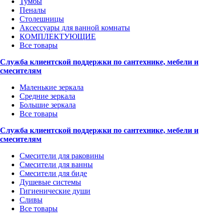
Тумбы
Пеналы
Столешницы
Аксессуары для ванной комнаты
КОМПЛЕКТУЮЩИЕ
Все товары
Служба клиентской поддержки по сантехнике, мебели и
смесителям
Маленькие зеркала
Средние зеркала
Большие зеркала
Все товары
Служба клиентской поддержки по сантехнике, мебели и
смесителям
Смесители для раковины
Смесители для ванны
Смесители для биде
Душевые системы
Гигиенические души
Сливы
Все товары