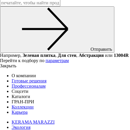
Отправить
Например,
Зеленая плитка
,
Для стен
,
Абстракция
или
13004R
Перейти к подбору по
параметрам
Закрыть
О компании
Готовые решения
Профессионалам
Соцсети
Каталоги
ГРАН-ПРИ
Коллекции
Карьера
KERAMA MARAZZI
Экология