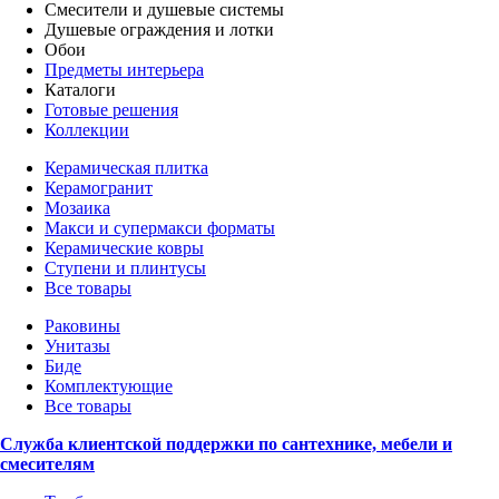
Смесители и душевые системы
Душевые ограждения и лотки
Обои
Предметы интерьера
Каталоги
Готовые решения
Коллекции
Керамическая плитка
Керамогранит
Мозаика
Макси и супермакси форматы
Керамические ковры
Ступени и плинтусы
Все товары
Раковины
Унитазы
Биде
Комплектующие
Все товары
Служба клиентской поддержки по сантехнике, мебели и
смесителям