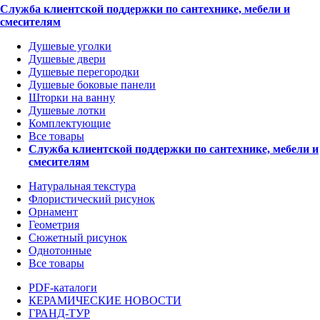
Служба клиентской поддержки по сантехнике, мебели и
смесителям
Душевые уголки
Душевые двери
Душевые перегородки
Душевые боковые панели
Шторки на ванну
Душевые лотки
Комплектующие
Все товары
Служба клиентской поддержки по сантехнике, мебели и
смесителям
Натуральная текстура
Флористический рисунок
Орнамент
Геометрия
Сюжетный рисунок
Однотонные
Все товары
PDF-каталоги
КЕРАМИЧЕСКИЕ НОВОСТИ
ГРАНД-ТУР