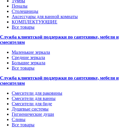
Тумбы
Пеналы
Столешницы
Аксессуары для ванной комнаты
КОМПЛЕКТУЮЩИЕ
Все товары
Служба клиентской поддержки по сантехнике, мебели и
смесителям
Маленькие зеркала
Средние зеркала
Большие зеркала
Все товары
Служба клиентской поддержки по сантехнике, мебели и
смесителям
Смесители для раковины
Смесители для ванны
Смесители для биде
Душевые системы
Гигиенические души
Сливы
Все товары