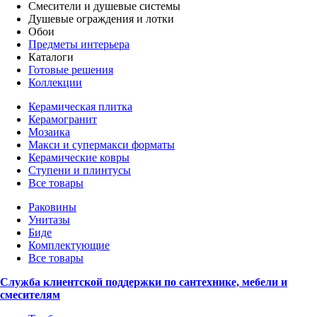
Смесители и душевые системы
Душевые ограждения и лотки
Обои
Предметы интерьера
Каталоги
Готовые решения
Коллекции
Керамическая плитка
Керамогранит
Мозаика
Макси и супермакси форматы
Керамические ковры
Ступени и плинтусы
Все товары
Раковины
Унитазы
Биде
Комплектующие
Все товары
Служба клиентской поддержки по сантехнике, мебели и
смесителям