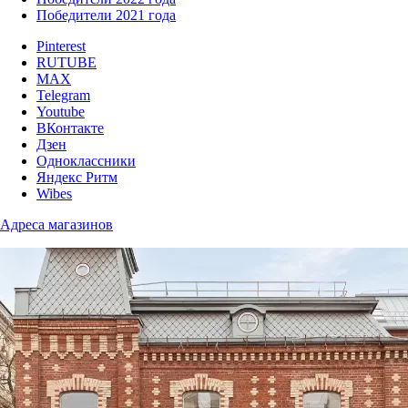
Победители 2021 года
Pinterest
RUTUBE
MAX
Telegram
Youtube
ВКонтакте
Дзен
Одноклассники
Яндекс Ритм
Wibes
Адреса магазинов