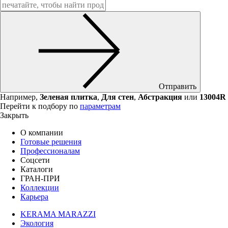
Отправить
Например,
Зеленая плитка
,
Для стен
,
Абстракция
или
13004R
Перейти к подбору по
параметрам
Закрыть
О компании
Готовые решения
Профессионалам
Соцсети
Каталоги
ГРАН-ПРИ
Коллекции
Карьера
KERAMA MARAZZI
Экология