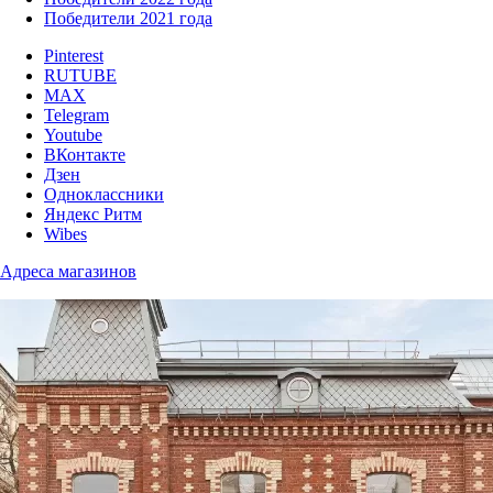
Победители 2021 года
Pinterest
RUTUBE
MAX
Telegram
Youtube
ВКонтакте
Дзен
Одноклассники
Яндекс Ритм
Wibes
Адреса магазинов