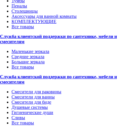
Тумбы
Пеналы
Столешницы
Аксессуары для ванной комнаты
КОМПЛЕКТУЮЩИЕ
Все товары
Служба клиентской поддержки по сантехнике, мебели и
смесителям
Маленькие зеркала
Средние зеркала
Большие зеркала
Все товары
Служба клиентской поддержки по сантехнике, мебели и
смесителям
Смесители для раковины
Смесители для ванны
Смесители для биде
Душевые системы
Гигиенические души
Сливы
Все товары