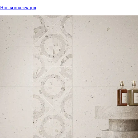
Новая коллекция