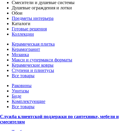
Смесители и душевые системы
Душевые ограждения и лотки
Обои
Предметы интерьера
Каталоги
Готовые решения
Коллекции
Керамическая плитка
Керамогранит
Мозаика
Макси и супермакси форматы
Керамические ковры
Ступени и плинтусы
Все товары
Раковины
Унитазы
Биде
Комплектующие
Все товары
Служба клиентской поддержки по сантехнике, мебели и
смесителям