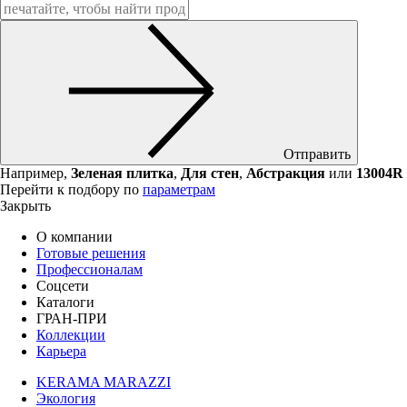
Отправить
Например,
Зеленая плитка
,
Для стен
,
Абстракция
или
13004R
Перейти к подбору по
параметрам
Закрыть
О компании
Готовые решения
Профессионалам
Соцсети
Каталоги
ГРАН-ПРИ
Коллекции
Карьера
KERAMA MARAZZI
Экология