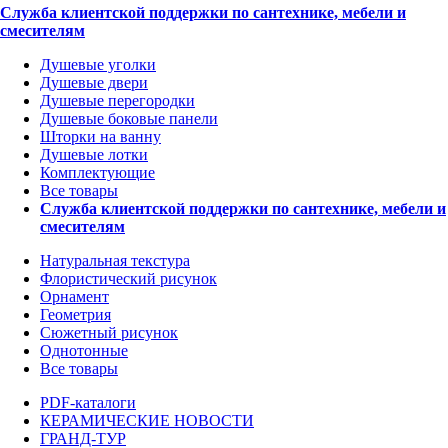
Служба клиентской поддержки по сантехнике, мебели и
смесителям
Душевые уголки
Душевые двери
Душевые перегородки
Душевые боковые панели
Шторки на ванну
Душевые лотки
Комплектующие
Все товары
Служба клиентской поддержки по сантехнике, мебели и
смесителям
Натуральная текстура
Флористический рисунок
Орнамент
Геометрия
Сюжетный рисунок
Однотонные
Все товары
PDF-каталоги
КЕРАМИЧЕСКИЕ НОВОСТИ
ГРАНД-ТУР