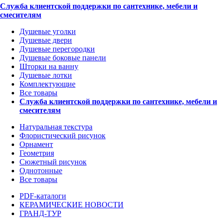
Служба клиентской поддержки по сантехнике, мебели и
смесителям
Душевые уголки
Душевые двери
Душевые перегородки
Душевые боковые панели
Шторки на ванну
Душевые лотки
Комплектующие
Все товары
Служба клиентской поддержки по сантехнике, мебели и
смесителям
Натуральная текстура
Флористический рисунок
Орнамент
Геометрия
Сюжетный рисунок
Однотонные
Все товары
PDF-каталоги
КЕРАМИЧЕСКИЕ НОВОСТИ
ГРАНД-ТУР