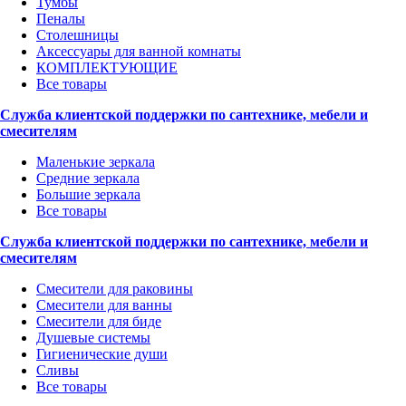
Тумбы
Пеналы
Столешницы
Аксессуары для ванной комнаты
КОМПЛЕКТУЮЩИЕ
Все товары
Служба клиентской поддержки по сантехнике, мебели и
смесителям
Маленькие зеркала
Средние зеркала
Большие зеркала
Все товары
Служба клиентской поддержки по сантехнике, мебели и
смесителям
Смесители для раковины
Смесители для ванны
Смесители для биде
Душевые системы
Гигиенические души
Сливы
Все товары