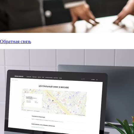
Обратная связь