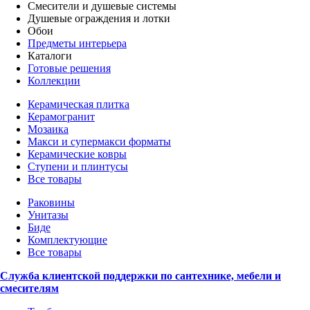
Смесители и душевые системы
Душевые ограждения и лотки
Обои
Предметы интерьера
Каталоги
Готовые решения
Коллекции
Керамическая плитка
Керамогранит
Мозаика
Макси и супермакси форматы
Керамические ковры
Ступени и плинтусы
Все товары
Раковины
Унитазы
Биде
Комплектующие
Все товары
Служба клиентской поддержки по сантехнике, мебели и
смесителям