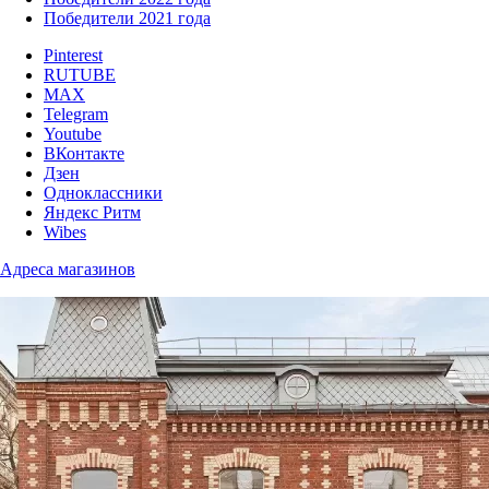
Победители 2021 года
Pinterest
RUTUBE
MAX
Telegram
Youtube
ВКонтакте
Дзен
Одноклассники
Яндекс Ритм
Wibes
Адреса магазинов