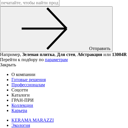
Отправить
Например,
Зеленая плитка
,
Для стен
,
Абстракция
или
13004R
Перейти к подбору по
параметрам
Закрыть
О компании
Готовые решения
Профессионалам
Соцсети
Каталоги
ГРАН-ПРИ
Коллекции
Карьера
KERAMA MARAZZI
Экология