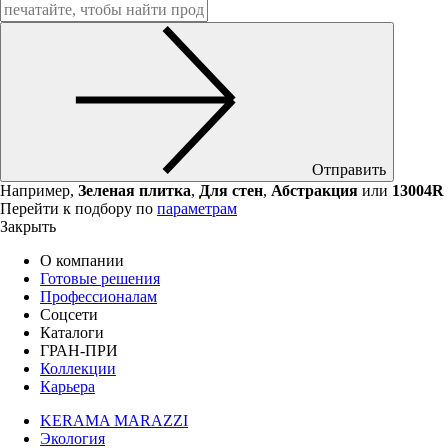
Отправить
Например,
Зеленая плитка
,
Для стен
,
Абстракция
или
13004R
Перейти к подбору по
параметрам
Закрыть
О компании
Готовые решения
Профессионалам
Соцсети
Каталоги
ГРАН-ПРИ
Коллекции
Карьера
KERAMA MARAZZI
Экология