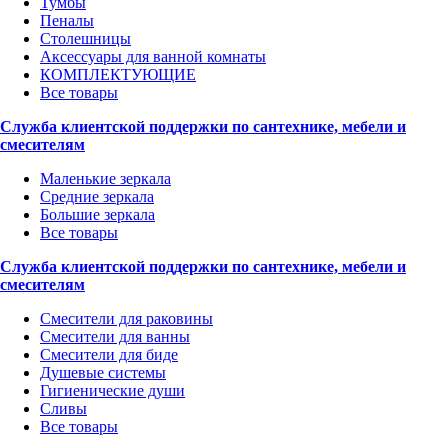
Тумбы
Пеналы
Столешницы
Аксессуары для ванной комнаты
КОМПЛЕКТУЮЩИЕ
Все товары
Служба клиентской поддержки по сантехнике, мебели и
смесителям
Маленькие зеркала
Средние зеркала
Большие зеркала
Все товары
Служба клиентской поддержки по сантехнике, мебели и
смесителям
Смесители для раковины
Смесители для ванны
Смесители для биде
Душевые системы
Гигиенические души
Сливы
Все товары