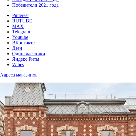
Победители 2021 года
Pinterest
RUTUBE
MAX
Telegram
Youtube
ВКонтакте
Дзен
Одноклассники
Яндекс Ритм
Wibes
Адреса магазинов