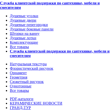
Служба клиентской поддержки по сантехнике, мебели и
смесителям
Душевые уголки
Душевые двери
Душевые перегородки
Душевые боковые панели
Шторки на ванну
Душевые лотки
Комплектующие
Все товары
Служба клиентской поддержки по сантехнике, мебели и
смесителям
Натуральная текстура
Флористический рисунок
Орнамент
Геометрия
Сюжетный рисунок
Однотонные
Все товары
PDF-каталоги
КЕРАМИЧЕСКИЕ НОВОСТИ
ГРАНД-ТУР