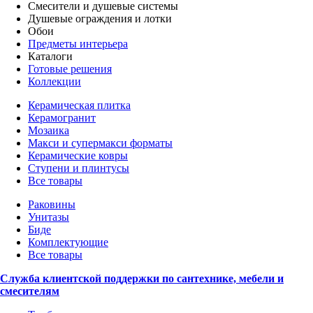
Смесители и душевые системы
Душевые ограждения и лотки
Обои
Предметы интерьера
Каталоги
Готовые решения
Коллекции
Керамическая плитка
Керамогранит
Мозаика
Макси и супермакси форматы
Керамические ковры
Ступени и плинтусы
Все товары
Раковины
Унитазы
Биде
Комплектующие
Все товары
Служба клиентской поддержки по сантехнике, мебели и
смесителям