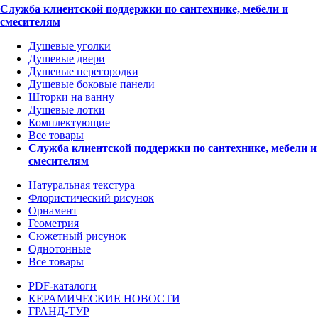
Служба клиентской поддержки по сантехнике, мебели и
смесителям
Душевые уголки
Душевые двери
Душевые перегородки
Душевые боковые панели
Шторки на ванну
Душевые лотки
Комплектующие
Все товары
Служба клиентской поддержки по сантехнике, мебели и
смесителям
Натуральная текстура
Флористический рисунок
Орнамент
Геометрия
Сюжетный рисунок
Однотонные
Все товары
PDF-каталоги
КЕРАМИЧЕСКИЕ НОВОСТИ
ГРАНД-ТУР