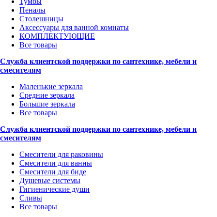
Тумбы
Пеналы
Столешницы
Аксессуары для ванной комнаты
КОМПЛЕКТУЮЩИЕ
Все товары
Служба клиентской поддержки по сантехнике, мебели и
смесителям
Маленькие зеркала
Средние зеркала
Большие зеркала
Все товары
Служба клиентской поддержки по сантехнике, мебели и
смесителям
Смесители для раковины
Смесители для ванны
Смесители для биде
Душевые системы
Гигиенические души
Сливы
Все товары