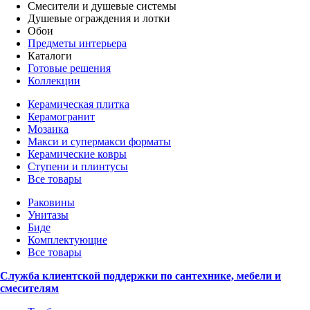
Смесители и душевые системы
Душевые ограждения и лотки
Обои
Предметы интерьера
Каталоги
Готовые решения
Коллекции
Керамическая плитка
Керамогранит
Мозаика
Макси и супермакси форматы
Керамические ковры
Ступени и плинтусы
Все товары
Раковины
Унитазы
Биде
Комплектующие
Все товары
Служба клиентской поддержки по сантехнике, мебели и
смесителям