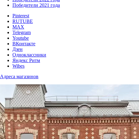
Победители 2021 года
Pinterest
RUTUBE
MAX
Telegram
Youtube
ВКонтакте
Дзен
Одноклассники
Яндекс Ритм
Wibes
Адреса магазинов