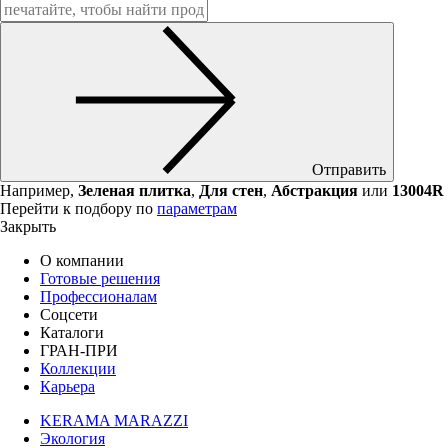
Отправить
Например,
Зеленая плитка
,
Для стен
,
Абстракция
или
13004R
Перейти к подбору по
параметрам
Закрыть
О компании
Готовые решения
Профессионалам
Соцсети
Каталоги
ГРАН-ПРИ
Коллекции
Карьера
KERAMA MARAZZI
Экология