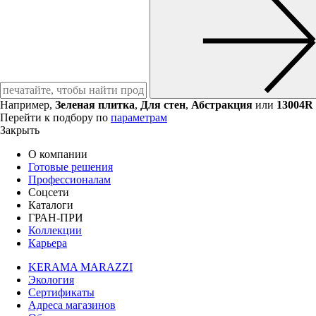
Например,
Зеленая плитка
,
Для стен
,
Абстракция
или
13004R
Перейти к подбору по
параметрам
Закрыть
О компании
Готовые решения
Профессионалам
Соцсети
Каталоги
ГРАН-ПРИ
Коллекции
Карьера
KERAMA MARAZZI
Экология
Сертификаты
Адреса магазинов