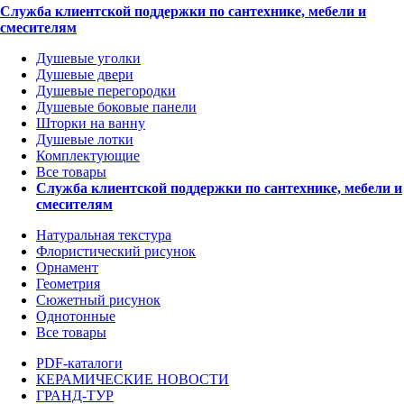
Служба клиентской поддержки по сантехнике, мебели и
смесителям
Душевые уголки
Душевые двери
Душевые перегородки
Душевые боковые панели
Шторки на ванну
Душевые лотки
Комплектующие
Все товары
Служба клиентской поддержки по сантехнике, мебели и
смесителям
Натуральная текстура
Флористический рисунок
Орнамент
Геометрия
Сюжетный рисунок
Однотонные
Все товары
PDF-каталоги
КЕРАМИЧЕСКИЕ НОВОСТИ
ГРАНД-ТУР