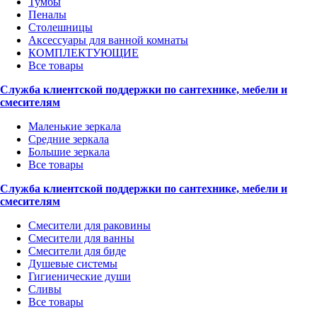
Тумбы
Пеналы
Столешницы
Аксессуары для ванной комнаты
КОМПЛЕКТУЮЩИЕ
Все товары
Служба клиентской поддержки по сантехнике, мебели и
смесителям
Маленькие зеркала
Средние зеркала
Большие зеркала
Все товары
Служба клиентской поддержки по сантехнике, мебели и
смесителям
Смесители для раковины
Смесители для ванны
Смесители для биде
Душевые системы
Гигиенические души
Сливы
Все товары