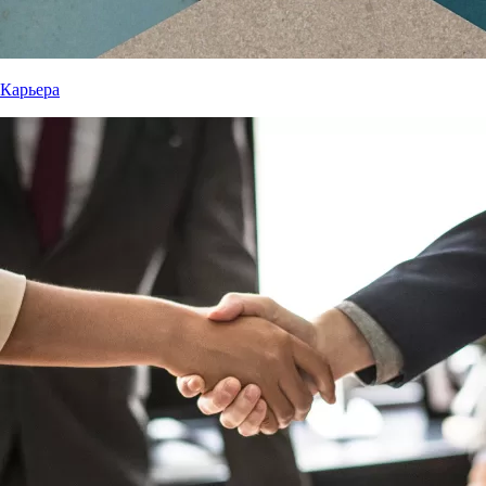
Карьера