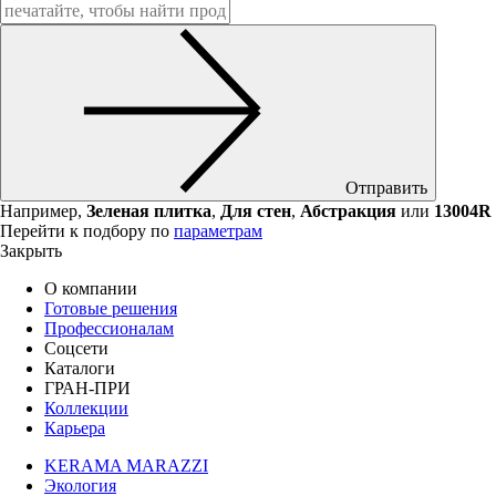
Отправить
Например,
Зеленая плитка
,
Для стен
,
Абстракция
или
13004R
Перейти к подбору по
параметрам
Закрыть
О компании
Готовые решения
Профессионалам
Соцсети
Каталоги
ГРАН-ПРИ
Коллекции
Карьера
KERAMA MARAZZI
Экология