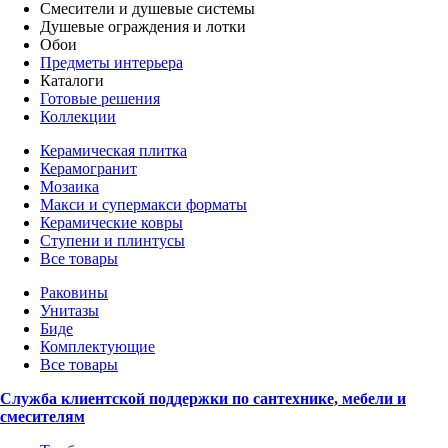
Смесители и душевые системы
Душевые ограждения и лотки
Обои
Предметы интерьера
Каталоги
Готовые решения
Коллекции
Керамическая плитка
Керамогранит
Мозаика
Макси и супермакси форматы
Керамические ковры
Ступени и плинтусы
Все товары
Раковины
Унитазы
Биде
Комплектующие
Все товары
Служба клиентской поддержки по сантехнике, мебели и
смесителям