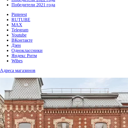
Победители 2021 года
Pinterest
RUTUBE
MAX
Telegram
Youtube
ВКонтакте
Дзен
Одноклассники
Яндекс Ритм
Wibes
Адреса магазинов