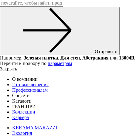
Отправить
Например,
Зеленая плитка
,
Для стен
,
Абстракция
или
13004R
Перейти к подбору по
параметрам
Закрыть
О компании
Готовые решения
Профессионалам
Соцсети
Каталоги
ГРАН-ПРИ
Коллекции
Карьера
KERAMA MARAZZI
Экология