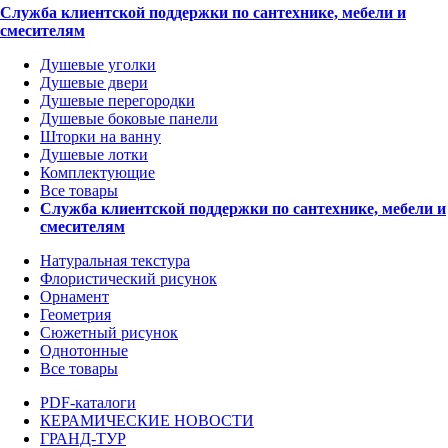
Служба клиентской поддержки по сантехнике, мебели и
смесителям
Душевые уголки
Душевые двери
Душевые перегородки
Душевые боковые панели
Шторки на ванну
Душевые лотки
Комплектующие
Все товары
Служба клиентской поддержки по сантехнике, мебели и
смесителям
Натуральная текстура
Флористический рисунок
Орнамент
Геометрия
Сюжетный рисунок
Однотонные
Все товары
PDF-каталоги
КЕРАМИЧЕСКИЕ НОВОСТИ
ГРАНД-ТУР