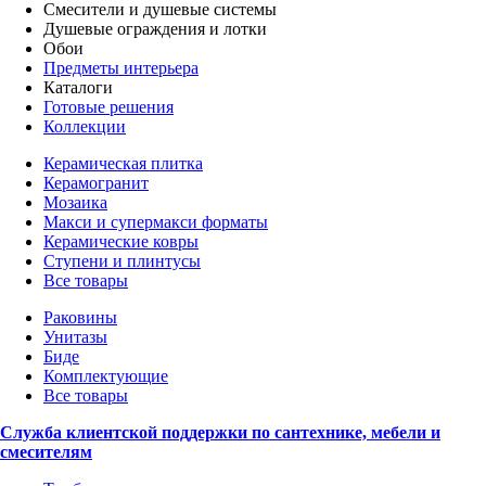
Смесители и душевые системы
Душевые ограждения и лотки
Обои
Предметы интерьера
Каталоги
Готовые решения
Коллекции
Керамическая плитка
Керамогранит
Мозаика
Макси и супермакси форматы
Керамические ковры
Ступени и плинтусы
Все товары
Раковины
Унитазы
Биде
Комплектующие
Все товары
Служба клиентской поддержки по сантехнике, мебели и
смесителям