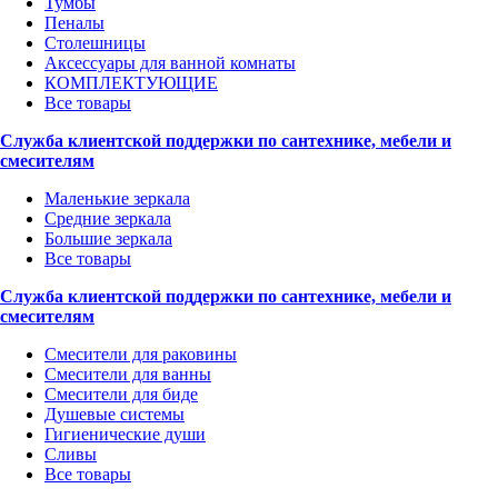
Тумбы
Пеналы
Столешницы
Аксессуары для ванной комнаты
КОМПЛЕКТУЮЩИЕ
Все товары
Служба клиентской поддержки по сантехнике, мебели и
смесителям
Маленькие зеркала
Средние зеркала
Большие зеркала
Все товары
Служба клиентской поддержки по сантехнике, мебели и
смесителям
Смесители для раковины
Смесители для ванны
Смесители для биде
Душевые системы
Гигиенические души
Сливы
Все товары