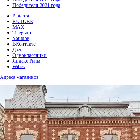
Победители 2021 года
Pinterest
RUTUBE
MAX
Telegram
Youtube
ВКонтакте
Дзен
Одноклассники
Яндекс Ритм
Wibes
Адреса магазинов