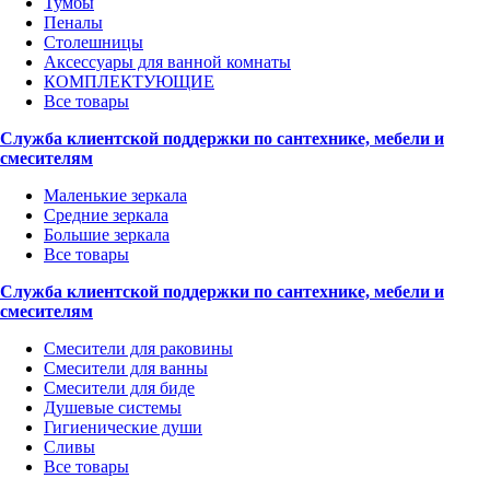
Тумбы
Пеналы
Столешницы
Аксессуары для ванной комнаты
КОМПЛЕКТУЮЩИЕ
Все товары
Служба клиентской поддержки по сантехнике, мебели и
смесителям
Маленькие зеркала
Средние зеркала
Большие зеркала
Все товары
Служба клиентской поддержки по сантехнике, мебели и
смесителям
Смесители для раковины
Смесители для ванны
Смесители для биде
Душевые системы
Гигиенические души
Сливы
Все товары