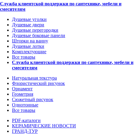
Служба клиентской поддержки по сантехнике, мебели и
смесителям
Душевые уголки
Душевые двери
Душевые перегородки
Душевые боковые панели
Шторки на ванну
Душевые лотки
Комплектующие
Все товары
Служба клиентской поддержки по сантехнике, мебели и
смесителям
Натуральная текстура
Флористический рисунок
Орнамент
Геометрия
Сюжетный рисунок
Однотонные
Все товары
PDF-каталоги
КЕРАМИЧЕСКИЕ НОВОСТИ
ГРАНД-ТУР