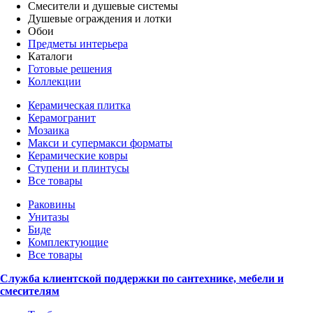
Смесители и душевые системы
Душевые ограждения и лотки
Обои
Предметы интерьера
Каталоги
Готовые решения
Коллекции
Керамическая плитка
Керамогранит
Мозаика
Макси и супермакси форматы
Керамические ковры
Ступени и плинтусы
Все товары
Раковины
Унитазы
Биде
Комплектующие
Все товары
Служба клиентской поддержки по сантехнике, мебели и
смесителям