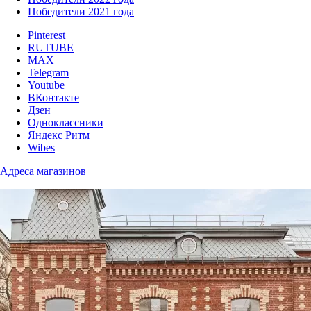
Победители 2021 года
Pinterest
RUTUBE
MAX
Telegram
Youtube
ВКонтакте
Дзен
Одноклассники
Яндекс Ритм
Wibes
Адреса магазинов