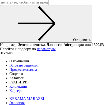
Отправить
Например,
Зеленая плитка
,
Для стен
,
Абстракция
или
13004R
Перейти к подбору по
параметрам
Закрыть
О компании
Готовые решения
Профессионалам
Соцсети
Каталоги
ГРАН-ПРИ
Коллекции
Карьера
KERAMA MARAZZI
Экология