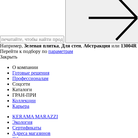
Например,
Зеленая плитка
,
Для стен
,
Абстракция
или
13004R
Перейти к подбору по
параметрам
Закрыть
О компании
Готовые решения
Профессионалам
Соцсети
Каталоги
ГРАН-ПРИ
Коллекции
Карьера
KERAMA MARAZZI
Экология
Сертификаты
Адреса магазинов