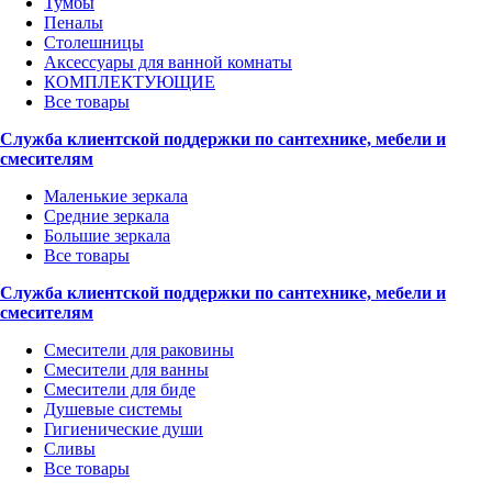
Тумбы
Пеналы
Столешницы
Аксессуары для ванной комнаты
КОМПЛЕКТУЮЩИЕ
Все товары
Служба клиентской поддержки по сантехнике, мебели и
смесителям
Маленькие зеркала
Средние зеркала
Большие зеркала
Все товары
Служба клиентской поддержки по сантехнике, мебели и
смесителям
Смесители для раковины
Смесители для ванны
Смесители для биде
Душевые системы
Гигиенические души
Сливы
Все товары