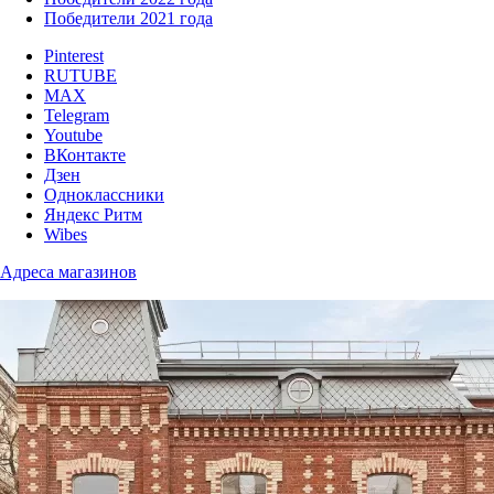
Победители 2021 года
Pinterest
RUTUBE
MAX
Telegram
Youtube
ВКонтакте
Дзен
Одноклассники
Яндекс Ритм
Wibes
Адреса магазинов