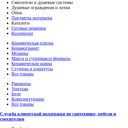
Смесители и душевые системы
Душевые ограждения и лотки
Обои
Предметы интерьера
Каталоги
Готовые решения
Коллекции
Керамическая плитка
Керамогранит
Мозаика
Макси и супермакси форматы
Керамические ковры
Ступени и плинтусы
Все товары
Раковины
Унитазы
Биде
Комплектующие
Все товары
Служба клиентской поддержки по сантехнике, мебели и
смесителям