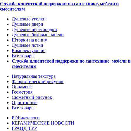
Служба клиентской поддержки по сантехнике, мебели и
смесителям
Душевые уголки
Душевые двери
Душевые перегородки
Душевые боковые панели
Шторки на ванну
Душевые лотки
Комплектующие
Все товары
Служба клиентской поддержки по сантехнике, мебели и
смесителям
Натуральная текстура
Флористический рисунок
Орнамент
Геометрия
Сюжетный рисунок
Однотонные
Все товары
PDF-каталоги
КЕРАМИЧЕСКИЕ НОВОСТИ
ГРАНД-ТУР