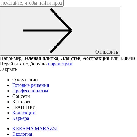
Отправить
Например,
Зеленая плитка
,
Для стен
,
Абстракция
или
13004R
Перейти к подбору по
параметрам
Закрыть
О компании
Готовые решения
Профессионалам
Соцсети
Каталоги
ГРАН-ПРИ
Коллекции
Карьера
KERAMA MARAZZI
Экология