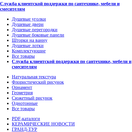
Служба клиентской поддержки по сантехнике, мебели и
смесителям
Душевые уголки
Душевые двери
Душевые перегородки
Душевые боковые панели
Шторки на ванну
Душевые лотки
Комплектующие
Все товары
Служба клиентской поддержки по сантехнике, мебели и
смесителям
Натуральная текстура
Флористический рисунок
Орнамент
Геометрия
Сюжетный рисунок
Однотонные
Все товары
PDF-каталоги
КЕРАМИЧЕСКИЕ НОВОСТИ
ГРАНД-ТУР