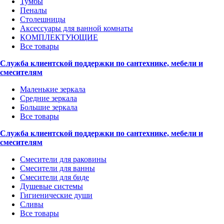
Тумбы
Пеналы
Столешницы
Аксессуары для ванной комнаты
КОМПЛЕКТУЮЩИЕ
Все товары
Служба клиентской поддержки по сантехнике, мебели и
смесителям
Маленькие зеркала
Средние зеркала
Большие зеркала
Все товары
Служба клиентской поддержки по сантехнике, мебели и
смесителям
Смесители для раковины
Смесители для ванны
Смесители для биде
Душевые системы
Гигиенические души
Сливы
Все товары