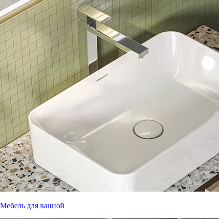
Мебель для ванной