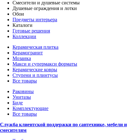
Смесители и душевые системы
Душевые ограждения и лотки
Обои
Предметы интерьера
Каталоги
Готовые решения
Коллекции
Керамическая плитка
Керамогранит
Мозаика
Макси и супермакси форматы
Керамические ковры
Ступени и плинтусы
Все товары
Раковины
Унитазы
Биде
Комплектующие
Все товары
Служба клиентской поддержки по сантехнике, мебели и
смесителям