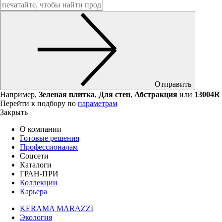
Отправить
Например,
Зеленая плитка
,
Для стен
,
Абстракция
или
13004R
Перейти к подбору по
параметрам
Закрыть
О компании
Готовые решения
Профессионалам
Соцсети
Каталоги
ГРАН-ПРИ
Коллекции
Карьера
KERAMA MARAZZI
Экология