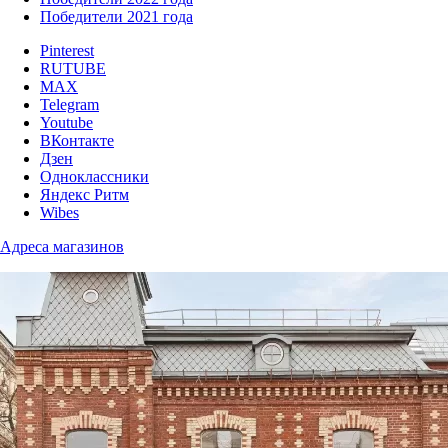
Победители 2021 года
Pinterest
RUTUBE
MAX
Telegram
Youtube
ВКонтакте
Дзен
Одноклассники
Яндекс Ритм
Wibes
Адреса магазинов