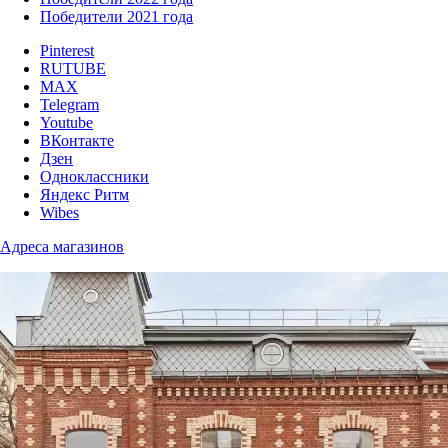
Победители 2021 года
Pinterest
RUTUBE
MAX
Telegram
Youtube
ВКонтакте
Дзен
Одноклассники
Яндекс Ритм
Wibes
Адреса магазинов