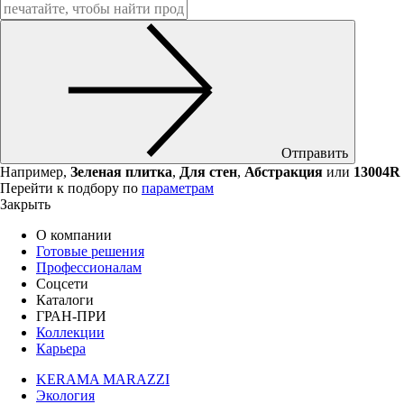
Отправить
Например,
Зеленая плитка
,
Для стен
,
Абстракция
или
13004R
Перейти к подбору по
параметрам
Закрыть
О компании
Готовые решения
Профессионалам
Соцсети
Каталоги
ГРАН-ПРИ
Коллекции
Карьера
KERAMA MARAZZI
Экология