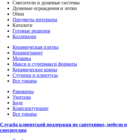
Смесители и душевые системы
Душевые ограждения и лотки
Обои
Предметы интерьера
Каталоги
Готовые решения
Коллекции
Керамическая плитка
Керамогранит
Мозаика
Макси и супермакси форматы
Керамические ковры
Ступени и плинтусы
Все товары
Раковины
Унитазы
Биде
Комплектующие
Все товары
Служба клиентской поддержки по сантехнике, мебели и
смесителям