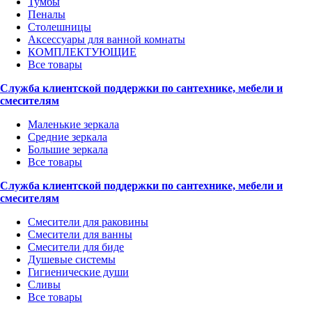
Тумбы
Пеналы
Столешницы
Аксессуары для ванной комнаты
КОМПЛЕКТУЮЩИЕ
Все товары
Служба клиентской поддержки по сантехнике, мебели и
смесителям
Маленькие зеркала
Средние зеркала
Большие зеркала
Все товары
Служба клиентской поддержки по сантехнике, мебели и
смесителям
Смесители для раковины
Смесители для ванны
Смесители для биде
Душевые системы
Гигиенические души
Сливы
Все товары