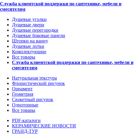
Служба клиентской поддержки по сантехнике, мебели и
смесителям
Душевые уголки
Душевые двери
Душевые перегородки
Душевые боковые панели
Шторки на ванну
Душевые лотки
Комплектующие
Все товары
Служба клиентской поддержки по сантехнике, мебели и
смесителям
Натуральная текстура
Флористический рисунок
Орнамент
Геометрия
Сюжетный рисунок
Однотонные
Все товары
PDF-каталоги
КЕРАМИЧЕСКИЕ НОВОСТИ
ГРАНД-ТУР