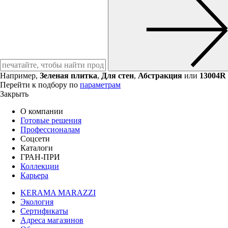
Например,
Зеленая плитка
,
Для стен
,
Абстракция
или
13004R
Перейти к подбору по
параметрам
Закрыть
О компании
Готовые решения
Профессионалам
Соцсети
Каталоги
ГРАН-ПРИ
Коллекции
Карьера
KERAMA MARAZZI
Экология
Сертификаты
Адреса магазинов